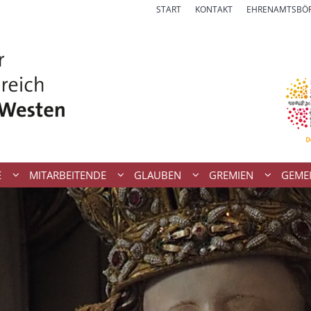
START
KONTAKT
EHRENAMTSBÖ
E
MITARBEITENDE
GLAUBEN
GREMIEN
GEME