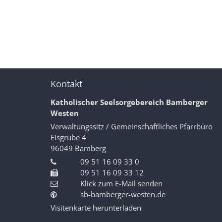
Kontakt
Katholischer Seelsorgebereich Bamberger
Westen
Verwaltungssitz / Gemeinschaftliches Pfarrbüro
Eisgrube 4
96049
Bamberg
09 51 16 09 33 0
09 51 16 09 33 12
Klick zum E-Mail senden
sb-bamberger-westen.de
Visitenkarte herunterladen