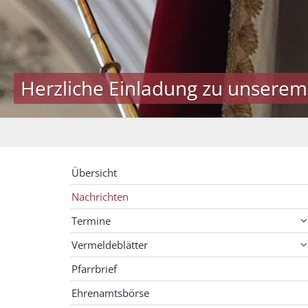
Herzliche Einladung zu unserem
Übersicht
Nachrichten
Termine
Vermeldeblätter
Pfarrbrief
Ehrenamtsbörse