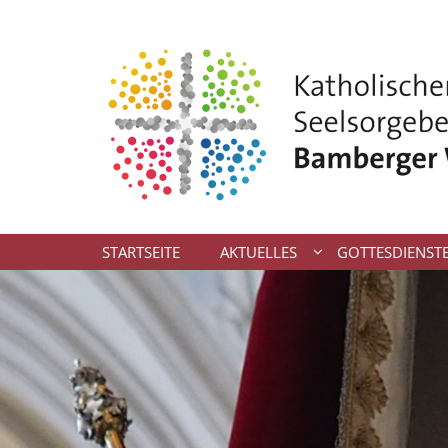
Zum Inhalt springen
STARTSEITE
AKTUELLES
GOTTESDIENST