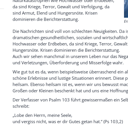
Naturkatastrophen wie Hochwasser oder Erdbeben,
da sind Kriege, Terror, Gewalt und Verfolgung, da
sind Armut, Elend und Hungersnöte. Krisen
dominieren die Berichterstattung.
Er
Die Nachrichten sind voll von schlechten Neuigkeiten. Da 
dramatischen gesundheitlichen, sozialen und wirtschaftli
Hochwasser oder Erdbeben, da sind Kriege, Terror, Gewalt
Hungersnöte. Krisen dominieren die Berichterstattung.
Auch wir sehen manchmal in unserem Leben nur das Negati
und Verletzungen, Überforderung und Misserfolge wahr.
Wie gut tut es da, wenn beispielsweise überraschend ein 
schöne Erlebnisse und lustige Situationen erinnert. Diese
heilsam. Ebenso heilsam ist es, wenn wir uns bewusst mac
Großen oder Kleinen beschenkt hat und uns eine Hoffnung 
Der Verfasser von Psalm 103 führt gewissermaßen ein Selb
schreibt:
„Lobe den Herrn, meine Seele,
und vergiss nicht, was er dir Gutes getan hat.“ (Ps 103,2)