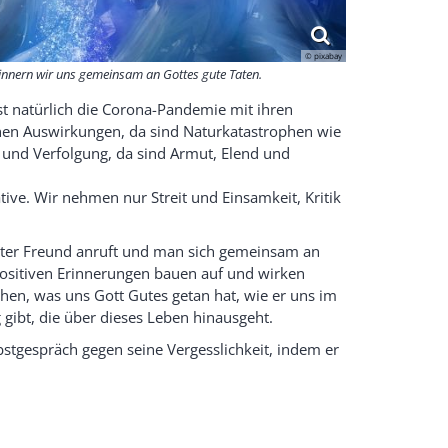
© pixabay
innern wir uns gemeinsam an Gottes gute Taten.
ist natürlich die Corona-Pandemie mit ihren
chen Auswirkungen, da sind Naturkatastrophen wie
 und Verfolgung, da sind Armut, Elend und
ve. Wir nehmen nur Streit und Einsamkeit, Kritik
alter Freund anruft und man sich gemeinsam an
 positiven Erinnerungen bauen auf und wirken
hen, was uns Gott Gutes getan hat, wie er uns im
gibt, die über dieses Leben hinausgeht.
stgespräch gegen seine Vergesslichkeit, indem er