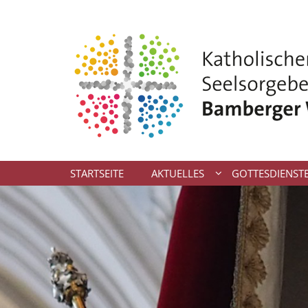
Zum Inhalt springen
STARTSEITE
AKTUELLES
GOTTESDIENST