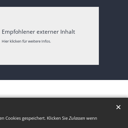
Empfohlener externer Inhalt
Hier klicken für weitere Infos.
✕
n Cookies gespeichert. Klicken Sie
Zulassen
wenn