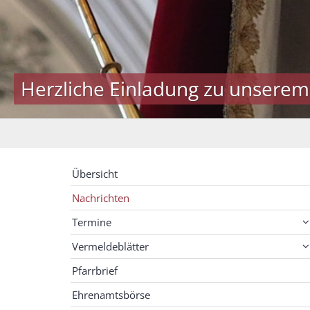
Herzliche Einladung zu unserem
Übersicht
Nachrichten
Termine
Vermeldeblätter
Pfarrbrief
Ehrenamtsbörse