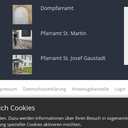
Dompfarramt
Pfarramt St. Martin
Pfarramt St. Josef Gaustadt
pressum
Datenschutzerklärung
Hinweisgeberstelle
Login
ich Cookies
ten. Dazu werden Informationen über Ihren Besuch in sogenannte
ung spezieller Cookies aktiveren möchten.