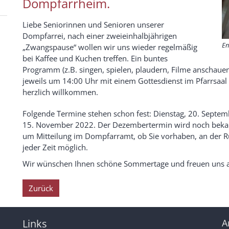
Dompfarrheim.
Liebe Seniorinnen und Senioren unserer
Dompfarrei, nach einer zweieinhalbjährigen
En
„Zwangspause“ wollen wir uns wieder regelmäßig
bei Kaffee und Kuchen treffen. Ein buntes
Programm (z.B. singen, spielen, plaudern, Filme anschauen)
jeweils um 14:00 Uhr mit einem Gottesdienst im Pfarrsaal
herzlich willkommen.
Folgende Termine stehen schon fest: Dienstag, 20. Septem
15. November 2022. Der Dezembertermin wird noch bekan
um Mitteilung im
Dompfarramt
, ob Sie vorhaben, an der 
jeder Zeit möglich.
Wir wünschen Ihnen schöne Sommertage und freuen uns a
Zurück
Links
A