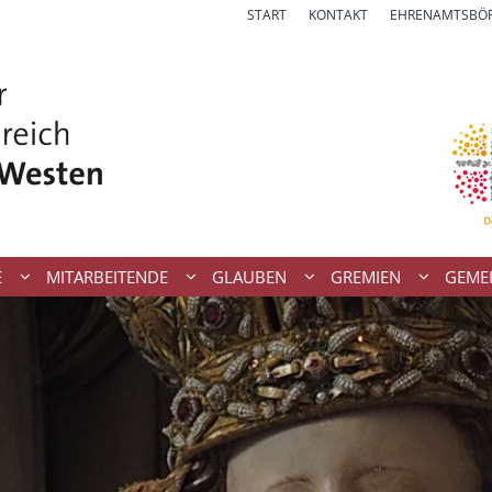
START
KONTAKT
EHRENAMTSBÖ
E
MITARBEITENDE
GLAUBEN
GREMIEN
GEME