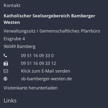
Kontakt
Katholischer Seelsorgebereich Bamberger
Westen
Verwaltungssitz / Gemeinschaftliches Pfarrbüro
Eisgrube 4
96049
Bamberg
09 51 16 09 33 0
09 51 16 09 33 12
Klick zum E-Mail senden
sb-bamberger-westen.de
Visitenkarte herunterladen
Links