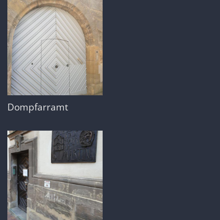
Dompfarramt