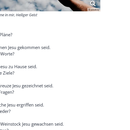
© pixabay
me in mir, Heiliger Geist
Pläne?
men Jesu gekommen seid.
 Worte?
Jesu zu Hause seid.
 Ziele?
reuze Jesu gezeichnet seid.
Fragen?
he Jesu ergriffen seid.
ieder?
 Weinstock Jesu gewachsen seid.