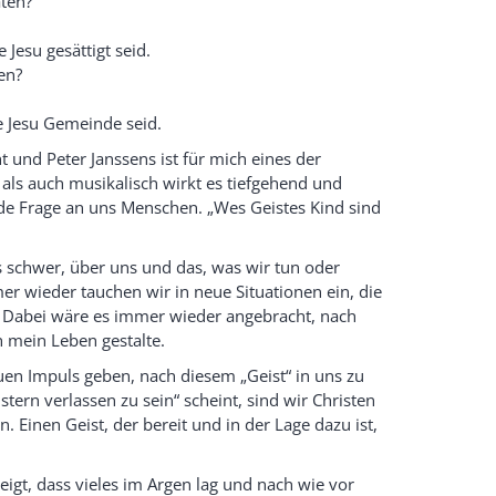
aten?
 Jesu gesättigt seid.
en?
e Jesu Gemeinde seid.
t und Peter Janssens ist für mich eines der
 als auch musikalisch wirkt es tiefgehend und
nde Frage an uns Menschen. „Wes Geistes Kind sind
 schwer, über uns und das, was wir tun oder
er wieder tauchen wir in neue Situationen ein, die
. Dabei wäre es immer wieder angebracht, nach
h mein Leben gestalte.
euen Impuls geben, nach diesem „Geist“ in uns zu
stern verlassen zu sein“ scheint, sind wir Christen
 Einen Geist, der bereit und in der Lage dazu ist,
igt, dass vieles im Argen lag und nach wie vor