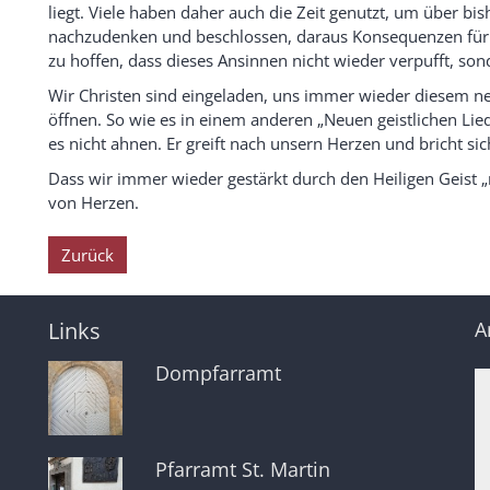
liegt. Viele haben daher auch die Zeit genutzt, um über 
nachzudenken und beschlossen, daraus Konsequenzen für i
zu hoffen, dass dieses Ansinnen nicht wieder verpufft, so
Wir Christen sind eingeladen, uns immer wieder diesem n
öffnen. So wie es in einem anderen „Neuen geistlichen Lied
es nicht ahnen. Er greift nach unsern Herzen und bricht si
Dass wir immer wieder gestärkt durch den Heiligen Geist
von Herzen.
Zurück
Links
A
Dompfarramt
Pfarramt St. Martin