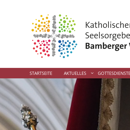
Zum Inhalt springen
STARTSEITE
AKTUELLES
GOTTESDIENST