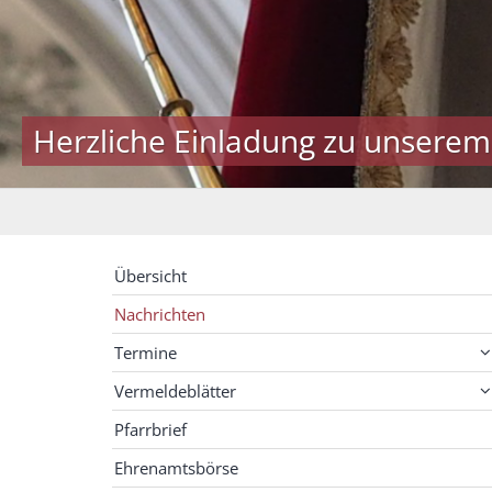
Herzliche Einladung zu unserem
Übersicht
Nachrichten
Termine
Vermeldeblätter
Pfarrbrief
Ehrenamtsbörse