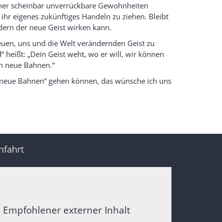
bisher scheinbar unverrückbare Gewohnheiten
hr eigenes zukünftiges Handeln zu ziehen. Bleibt
ndern der neue Geist wirken kann.
euen, uns und die Welt verändernden Geist zu
“ heißt: „Dein Geist weht, wo er will, wir können
ch neue Bahnen.“
 „neue Bahnen“ gehen können, das wünsche ich uns
nfahrt
Empfohlener externer Inhalt