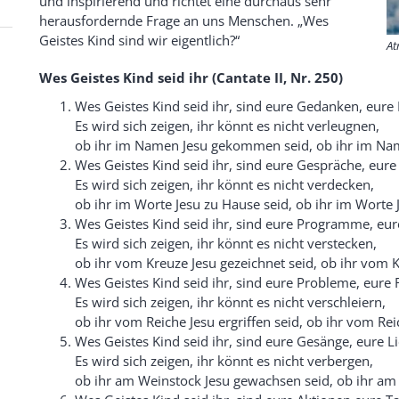
und inspirierend und richtet eine durchaus sehr
herausfordernde Frage an uns Menschen. „Wes
Geistes Kind sind wir eigentlich?“
At
Wes Geistes Kind seid ihr (Cantate II, Nr. 250)
Wes Geistes Kind seid ihr, sind eure Gedanken, eure 
Es wird sich zeigen, ihr könnt es nicht verleugnen,
ob ihr im Namen Jesu gekommen seid, ob ihr im Na
Wes Geistes Kind seid ihr, sind eure Gespräche, eure
Es wird sich zeigen, ihr könnt es nicht verdecken,
ob ihr im Worte Jesu zu Hause seid, ob ihr im Worte 
Wes Geistes Kind seid ihr, sind eure Programme, eure
Es wird sich zeigen, ihr könnt es nicht verstecken,
ob ihr vom Kreuze Jesu gezeichnet seid, ob ihr vom K
Wes Geistes Kind seid ihr, sind eure Probleme, eure 
Es wird sich zeigen, ihr könnt es nicht verschleiern,
ob ihr vom Reiche Jesu ergriffen seid, ob ihr vom Reic
Wes Geistes Kind seid ihr, sind eure Gesänge, eure L
Es wird sich zeigen, ihr könnt es nicht verbergen,
ob ihr am Weinstock Jesu gewachsen seid, ob ihr am