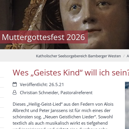
 Muttergottesfest 2026
Katholischer Seelsorgebereich Bamberger Westen
A
Wes „Geistes Kind“ will ich sein
Datum:
Veröffentlicht: 26.5.21
Von:
Christian Schneider, Pastoralreferent
Dieses „Heilig-Geist-Lied“ aus den Federn von Alois
Albrecht und Peter Janssens ist für mich eines der
schönsten sog. „Neuen Geistlichen Lieder“. Sowohl
textlich als auch musikalisch wirkt es tiefgehend