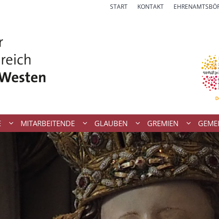
START
KONTAKT
EHRENAMTSBÖ
E
MITARBEITENDE
GLAUBEN
GREMIEN
GEME