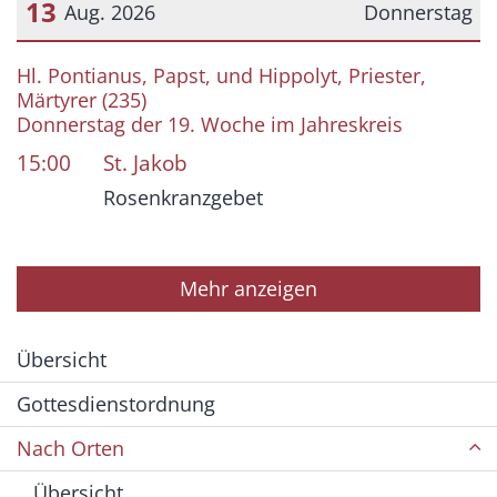
13
Aug. 2026
Donnerstag
Datum: 13. August 2026
Hl. Pontianus, Papst, und Hippolyt, Priester,
Märtyrer (235)
Donnerstag der 19. Woche im Jahreskreis
15:00
St. Jakob
Rosenkranzgebet
Mehr anzeigen
Übersicht
Gottesdienstordnung
Nach Orten
Übersicht