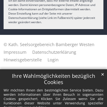
Ich bin damit einverstanden, dass mir externe Inhalte angezeigt
werden. Damit können personenbezogene Daten, IP-Adresse und
Cookie-Informationen an Drittplattformen übermittelt werden.
Diese Einstellung kann auf der Seite mit unserer
Datenschutzerklärung (siehe Link im Fußbereich) später jederzeit
wieder geändert werden.
© Kath. Seelsorgebereich Bamberger Westen
Impressum
Datenschutzerklärung
Hinweisgeberstelle
Login
✕
Ihre Wahlmöglichkeiten bezüglich
Cookies
Wir möchten Ihnen den bestmöglichen Service bieten. Dazu
werden Informationen über Ihren Besuch in sogenannten
Cookies gespeichert. Klicken Sie
Zulassen
wenn Sie alle
Funktionen dieser Website unter Verwendung spezieller