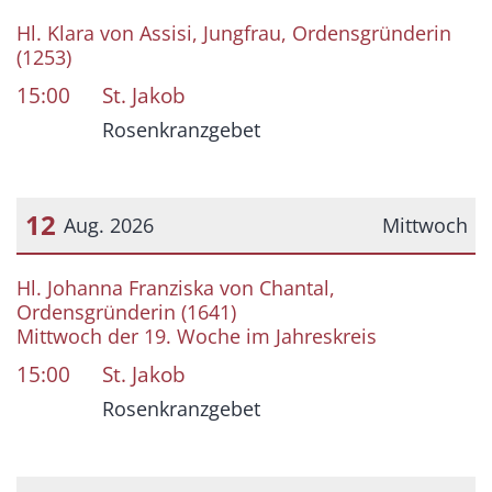
Datum: 11. August 2026
Hl. Klara von Assisi, Jungfrau, Ordensgründerin
(1253)
15:00
St. Jakob
Rosenkranzgebet
12
Aug. 2026
Mittwoch
Datum: 12. August 2026
Hl. Johanna Franziska von Chantal,
Ordensgründerin (1641)
Mittwoch der 19. Woche im Jahreskreis
15:00
St. Jakob
Rosenkranzgebet