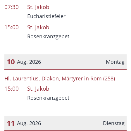
07:30
St. Jakob
Eucharistiefeier
15:00
St. Jakob
Rosenkranzgebet
10
Aug. 2026
Montag
Datum: 10. August 2026
Hl. Laurentius, Diakon, Märtyrer in Rom (258)
15:00
St. Jakob
Rosenkranzgebet
11
Aug. 2026
Dienstag