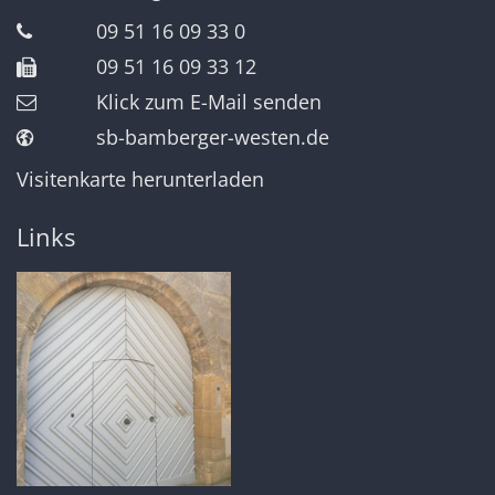
09 51 16 09 33 0
09 51 16 09 33 12
Klick zum E-Mail senden
sb-bamberger-westen.de
Visitenkarte herunterladen
Links