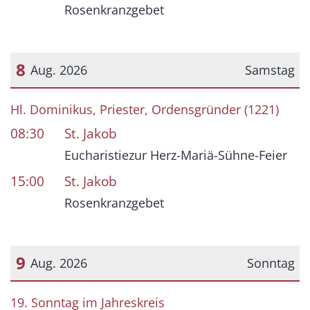
Rosenkranzgebet
8
Aug. 2026
Samstag
Datum: 8. August 2026
Hl. Dominikus, Priester, Ordensgründer (1221)
08:30
St. Jakob
Eucharistiezur Herz-Mariä-Sühne-Feier
15:00
St. Jakob
Rosenkranzgebet
9
Aug. 2026
Sonntag
Datum: 9. August 2026
19. Sonntag im Jahreskreis