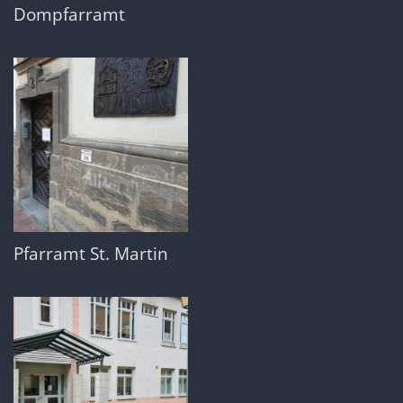
Dompfarramt
Pfarramt St. Martin