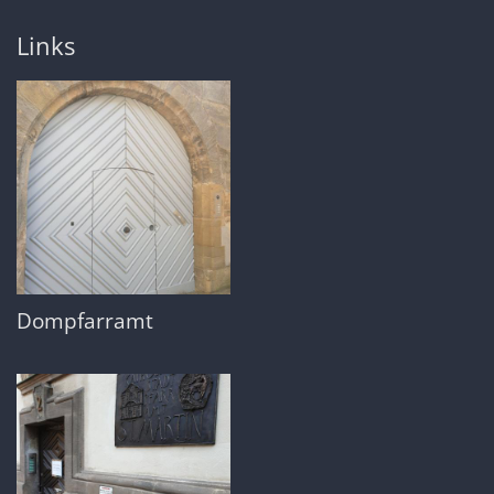
Links
Dompfarramt