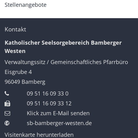
Stellenangebote
Kontakt
Katholischer Seelsorgebereich Bamberger
Westen
Verwaltungssitz / Gemeinschaftliches Pfarrbüro
Eisgrube 4
96049
Bamberg
09 51 16 09 33 0
09 51 16 09 33 12
Klick zum E-Mail senden
sb-bamberger-westen.de
Visitenkarte herunterladen