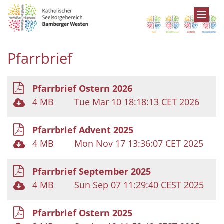
Zum Inhalt springen
Pfarrbrief
Pfarrbrief Ostern 2026
4 MB
Tue Mar 10 18:18:13 CET 2026
Pfarrbrief Advent 2025
4 MB
Mon Nov 17 13:36:07 CET 2025
Pfarrbrief September 2025
4 MB
Sun Sep 07 11:29:40 CEST 2025
Pfarrbrief Ostern 2025