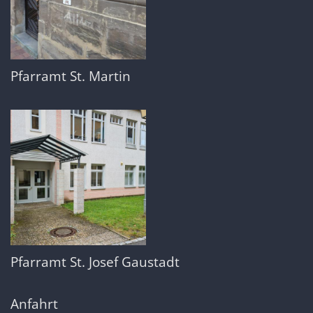
Pfarramt St. Martin
Pfarramt St. Josef Gaustadt
Anfahrt