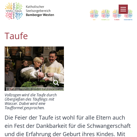
Zum Inhalt springen
Taufe
© Karl Zimmermann (Ersteller: Karl Zimmermann)
Vollzogen wird die Taufe durch
Übergießen des Täuflings mit
Wasser. Dabei wird eine
Taufformel gesprochen.
Die Feier der Taufe ist wohl für alle Eltern auch
ein Fest der Dankbarkeit für die Schwangerschaft
und die Erfahrung der Geburt ihres Kindes. Mit