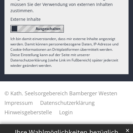
müssen Sie der Verwendung von externen Inhalten
zustimmen.
Externe Inhalte
Ich bin damit einverstanden, dass mir externe Inhalte angezeigt
werden. Damit können personenbezogene Daten, IP-Adresse und
Cookie-Informationen an Drittplattformen übermittelt werden.
Diese Einstellung kann auf der Seite mit unserer
Datenschutzerklärung (siehe Link im Fußbereich) später jederzeit
wieder geändert werden.
© Kath. Seelsorgebereich Bamberger Westen
Impressum
Datenschutzerklärung
Hinweisgeberstelle
Login
✕
Ihre Wahlmöglichkeiten bezüglich