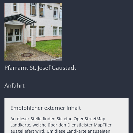
Pfarramt St. Josef Gaustadt
Anfahrt
Empfohlener externer Inhalt
An dieser Stelle finden Sie eine OpenStreetMap
Landkarte, welche über den Dienstleister MapTiler
ausgeliefert wird. Um diese Landkarte anzuzeigen