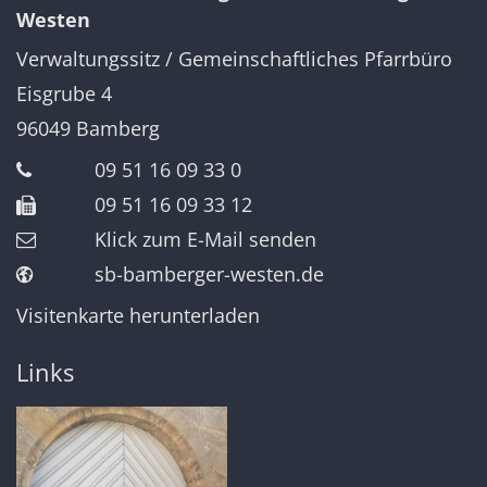
Westen
Verwaltungssitz / Gemeinschaftliches Pfarrbüro
Eisgrube 4
96049
Bamberg
09 51 16 09 33 0
09 51 16 09 33 12
Klick zum E-Mail senden
sb-bamberger-westen.de
Visitenkarte herunterladen
Links