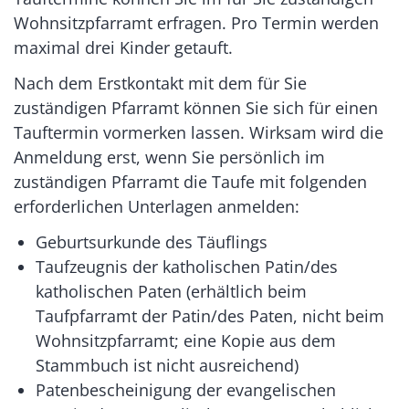
Wohnsitzpfarramt erfragen. Pro Termin werden
maximal drei Kinder getauft.
Nach dem Erstkontakt mit dem für Sie
zuständigen Pfarramt können Sie sich für einen
Tauftermin vormerken lassen. Wirksam wird die
Anmeldung erst, wenn Sie persönlich im
zuständigen Pfarramt die Taufe mit folgenden
erforderlichen Unterlagen anmelden:
Geburtsurkunde des Täuflings
Taufzeugnis der katholischen Patin/des
katholischen Paten (erhältlich beim
Taufpfarramt der Patin/des Paten, nicht beim
Wohnsitzpfarramt; eine Kopie aus dem
Stammbuch ist nicht ausreichend)
Patenbescheinigung der evangelischen