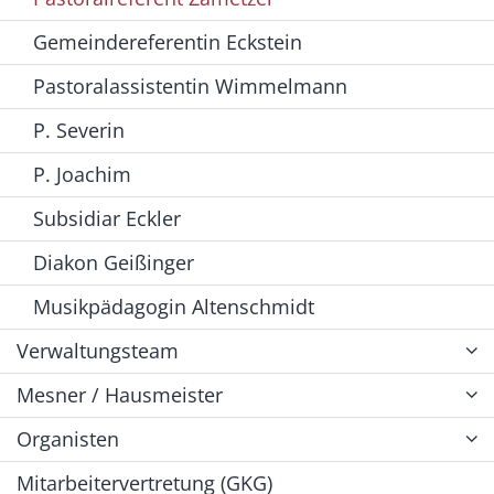
Gemeindereferentin Eckstein
Pastoralassistentin Wimmelmann
P. Severin
P. Joachim
Subsidiar Eckler
Diakon Geißinger
Musikpädagogin Altenschmidt
Verwaltungsteam
Mesner / Hausmeister
Organisten
Mitarbeitervertretung (GKG)