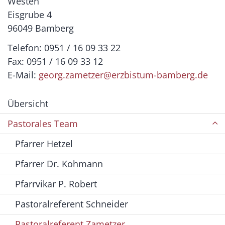
Westen
Eisgrube 4
96049 Bamberg
Telefon: 0951 / 16 09 33 22
Fax: 0951 / 16 09 33 12
E-Mail:
georg.zametzer@erzbistum-bamberg.de
Übersicht
Pastorales Team
Pfarrer Hetzel
Pfarrer Dr. Kohmann
Pfarrvikar P. Robert
Pastoralreferent Schneider
Pastoralreferent Zametzer