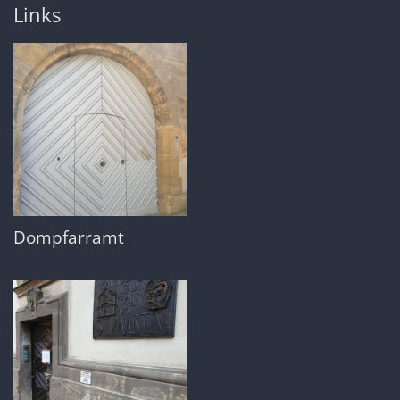
Links
Dompfarramt