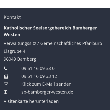
Kontakt
Katholischer Seelsorgebereich Bamberger
Westen
Verwaltungssitz / Gemeinschaftliches Pfarrbüro
Eisgrube 4
96049
Bamberg
09 51 16 09 33 0
09 51 16 09 33 12
Klick zum E-Mail senden
sb-bamberger-westen.de
Visitenkarte herunterladen