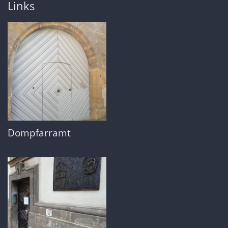
Links
Dompfarramt