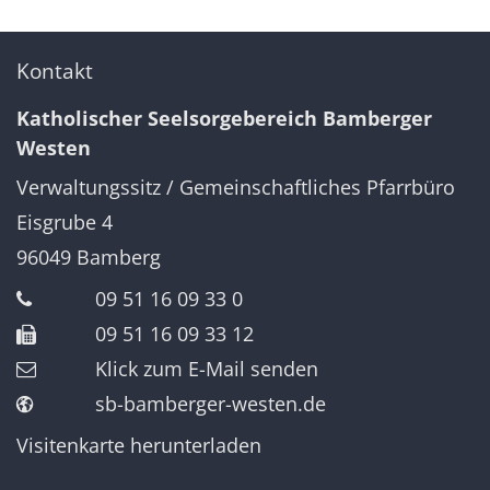
Kontakt
Katholischer Seelsorgebereich Bamberger
Westen
Verwaltungssitz / Gemeinschaftliches Pfarrbüro
Eisgrube 4
96049
Bamberg
09 51 16 09 33 0
09 51 16 09 33 12
Klick zum E-Mail senden
sb-bamberger-westen.de
Visitenkarte herunterladen