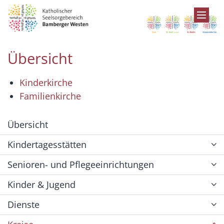
Zum Inhalt springen
Übersicht
Kinderkirche
Familienkirche
Übersicht
Kindertagesstätten
Senioren- und Pflegeeinrichtungen
Kinder & Jugend
Dienste