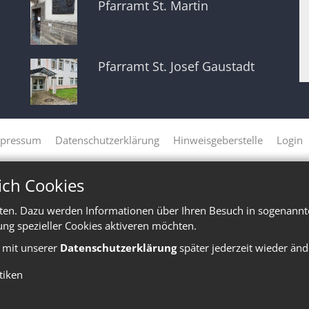
Pfarramt St. Martin
Pfarramt St. Josef Gaustadt
pressum
Datenschutzerklärung
Hinweisgeberstelle
Login
ich Cookies
ten. Dazu werden Informationen über Ihren Besuch in sogenannte
ung spezieller Cookies aktiveren möchten.
e mit unserer
Datenschutzerklärung
später jederzeit wieder änd
stiken