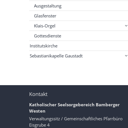
Ausgestaltung
Glasfenster
Klais-Orgel
Gottesdienste
Institutskirche
Sebastianikapelle Gaustadt
Kontakt
Katholischer Seelsorgebereich Bamberger
Westen
Verwaltungssitz / Gemeinschaftliches Pfarrbüro
Eisgrube 4