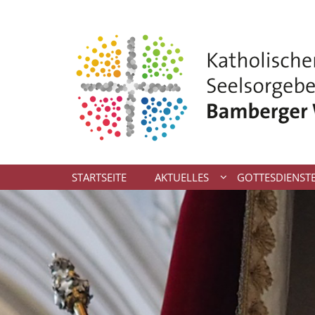
Zum Inhalt springen
STARTSEITE
AKTUELLES
GOTTESDIENST