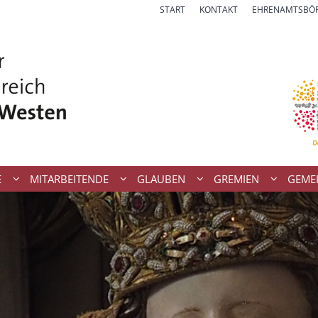
START
KONTAKT
EHRENAMTSBÖ
E
MITARBEITENDE
GLAUBEN
GREMIEN
GEME