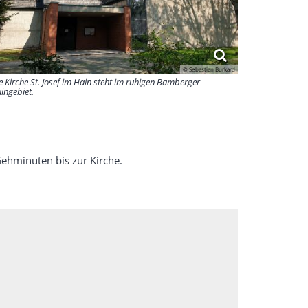
© Sebastian Burkard
e Kirche St. Josef im Hain steht im ruhigen Bamberger
ingebiet.
Gehminuten bis zur Kirche.