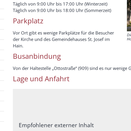
Täglich von 9:00 Uhr bis 17:00 Uhr (Winterzeit)
Täglich von 9:00 Uhr bis 18:00 Uhr (Sommerzeit)
Parkplatz
Vor Ort gibt es wenige Parkplätze für die Besucher
Di
Ha
der Kirche und des Gemeindehauses St. Josef im
Hain.
Busanbindung
Von der Haltestelle „Ottostraße“ (909) sind es nur wenige 
Lage und Anfahrt
Empfohlener externer Inhalt