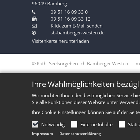
96049
Bamberg
09 51 16 09 33 0
09 51 16 09 33 12
Klick zum E-Mail senden
sb-bamberger-westen.de
Visitenkarte herunterladen
© Kath. Seelsorgebereich Bamberger Westen
Im
Ihre Wahlmöglichkeiten bezügl
Wir möchten Ihnen den bestmöglichen Service bie
Sie alle Funktionen dieser Website unter Verwend
Ihre Cookie-Einstellungen können Sie auf der Seit
Notwendig
Externe Inhalte
Stati
Impressum
Datenschutzerklärung