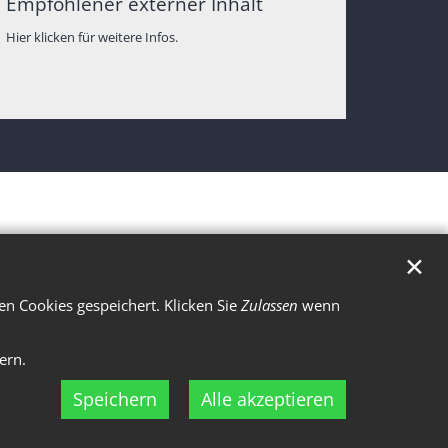
Empfohlener externer Inhalt
Hier klicken für weitere Infos.
✕
n Cookies gespeichert. Klicken Sie
Zulassen
wenn
ern.
Speichern
Alle akzeptieren