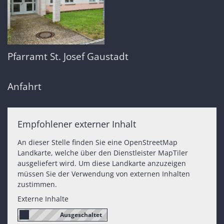
Pfarramt St. Josef Gaustadt
Anfahrt
Empfohlener externer Inhalt
An dieser Stelle finden Sie eine OpenStreetMap
Landkarte, welche über den Dienstleister MapTiler
ausgeliefert wird. Um diese Landkarte anzuzeigen
müssen Sie der Verwendung von externen Inhalten
zustimmen.
Externe Inhalte