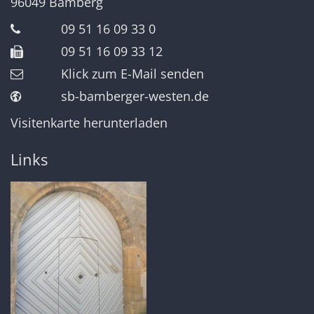
96049
Bamberg
09 51 16 09 33 0
09 51 16 09 33 12
Klick zum E-Mail senden
sb-bamberger-westen.de
Visitenkarte herunterladen
Links