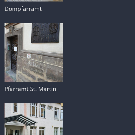
Dompfarramt
Pfarramt St. Martin