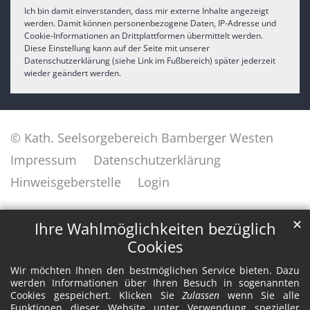
Ich bin damit einverstanden, dass mir externe Inhalte angezeigt
werden. Damit können personenbezogene Daten, IP-Adresse und
Cookie-Informationen an Drittplattformen übermittelt werden.
Diese Einstellung kann auf der Seite mit unserer
Datenschutzerklärung (siehe Link im Fußbereich) später jederzeit
wieder geändert werden.
© Kath. Seelsorgebereich Bamberger Westen
Impressum
Datenschutzerklärung
Hinweisgeberstelle
Login
✕
Ihre Wahlmöglichkeiten bezüglich
Cookies
Wir möchten Ihnen den bestmöglichen Service bieten. Dazu
werden Informationen über Ihren Besuch in sogenannten
Cookies gespeichert. Klicken Sie
Zulassen
wenn Sie alle
Funktionen dieser Website unter Verwendung spezieller