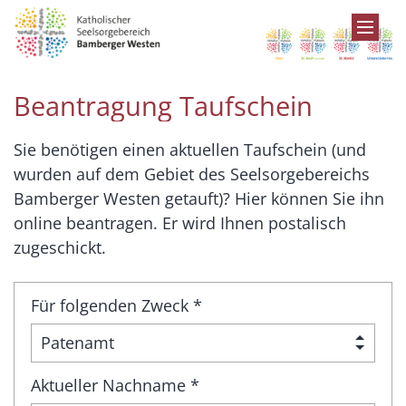
Zum Inhalt springen
Beantragung Taufschein
Sie benötigen einen aktuellen Taufschein (und
wurden auf dem Gebiet des Seelsorgebereichs
Bamberger Westen getauft)? Hier können Sie ihn
online beantragen. Er wird Ihnen postalisch
zugeschickt.
Für folgenden Zweck *
Aktueller Nachname *