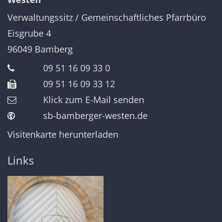
Verwaltungssitz / Gemeinschaftliches Pfarrbüro
Eisgrube 4
96049
Bamberg
09 51 16 09 33 0
09 51 16 09 33 12
Klick zum E-Mail senden
sb-bamberger-westen.de
Visitenkarte herunterladen
Links