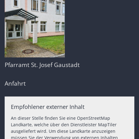
Pfarramt St. Josef Gaustadt
Anfahrt
Empfohlener externer Inhalt
An dieser Stelle finden Sie eine OpenStreetMap
Landkarte, welche über den Dienstleister MapTiler
ausgeliefert wird. Um diese Landkarte anzuzeigen
müssen Sie der Verwendung von externen Inhalten