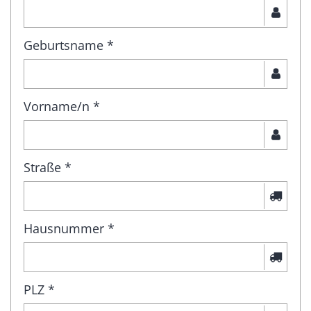
Geburtsname *
Vorname/n *
Straße *
Hausnummer *
PLZ *