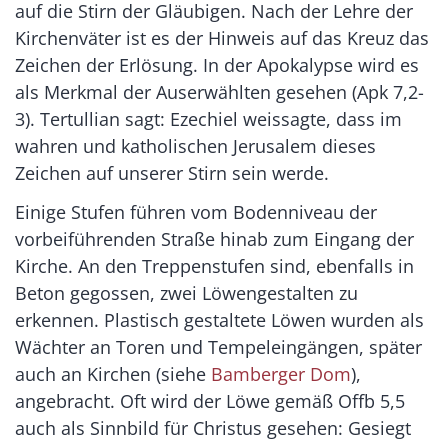
auf die Stirn der Gläubigen. Nach der Lehre der
Kirchenväter ist es der Hinweis auf das Kreuz das
Zeichen der Erlösung. In der Apokalypse wird es
als Merkmal der Auserwählten gesehen (Apk 7,2-
3). Tertullian sagt: Ezechiel weissagte, dass im
wahren und katholischen Jerusalem dieses
Zeichen auf unserer Stirn sein werde.
Einige Stufen führen vom Bodenniveau der
vorbeiführenden Straße hinab zum Eingang der
Kirche. An den Treppenstufen sind, ebenfalls in
Beton gegossen, zwei Löwengestalten zu
erkennen. Plastisch gestaltete Löwen wurden als
Wächter an Toren und Tempeleingängen, später
auch an Kirchen (siehe
Bamberger Dom
),
angebracht. Oft wird der Löwe gemäß Offb 5,5
auch als Sinnbild für Christus gesehen: Gesiegt