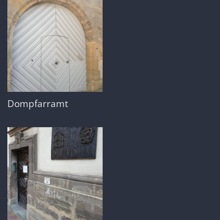
Dompfarramt