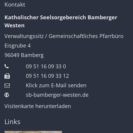
Kontakt
Katholischer Seelsorgebereich Bamberger
Westen
Verwaltungssitz / Gemeinschaftliches Pfarrbüro
Eisgrube 4
96049
Bamberg
09 51 16 09 33 0
09 51 16 09 33 12
Klick zum E-Mail senden
sb-bamberger-westen.de
Visitenkarte herunterladen
Links