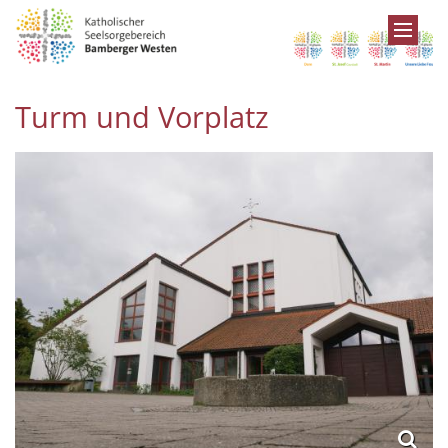
Zum Inhalt springen
Turm und Vorplatz