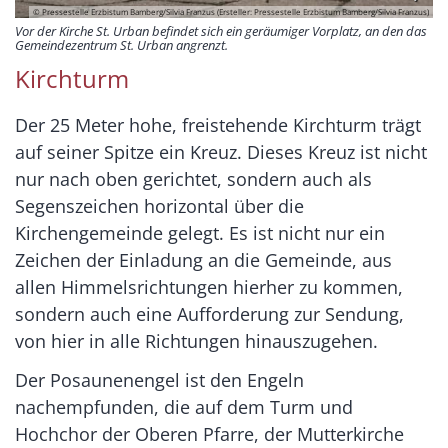
© Pressestelle Erzbistum Bamberg/Silvia Franzus (Ersteller: Pressestelle Erzbistum Bamberg/Silvia Franzus)
Vor der Kirche St. Urban befindet sich ein geräumiger Vorplatz, an den das
Gemeindezentrum St. Urban angrenzt.
Kirchturm
Der 25 Meter hohe, freistehende Kirchturm trägt
auf seiner Spitze ein Kreuz. Dieses Kreuz ist nicht
nur nach oben gerichtet, sondern auch als
Segenszeichen horizontal über die
Kirchengemeinde gelegt. Es ist nicht nur ein
Zeichen der Einladung an die Gemeinde, aus
allen Himmelsrichtungen hierher zu kommen,
sondern auch eine Aufforderung zur Sendung,
von hier in alle Richtungen hinauszugehen.
Der Posaunenengel ist den Engeln
nachempfunden, die auf dem Turm und
Hochchor der Oberen Pfarre, der Mutterkirche