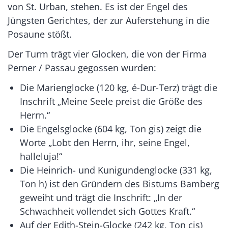
von St. Urban, stehen. Es ist der Engel des
Jüngsten Gerichtes, der zur Auferstehung in die
Posaune stößt.
Der Turm trägt vier Glocken, die von der Firma
Perner / Passau gegossen wurden:
Die Marienglocke (120 kg, é-Dur-Terz) trägt die
Inschrift „Meine Seele preist die Größe des
Herrn.“
Die Engelsglocke (604 kg, Ton gis) zeigt die
Worte „Lobt den Herrn, ihr, seine Engel,
halleluja!“
Die Heinrich- und Kunigundenglocke (331 kg,
Ton h) ist den Gründern des Bistums Bamberg
geweiht und trägt die Inschrift: „In der
Schwachheit vollendet sich Gottes Kraft.“
Auf der Edith-Stein-Glocke (242 kg, Ton cis)