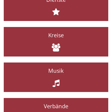
Kreise
Musik
Verbände