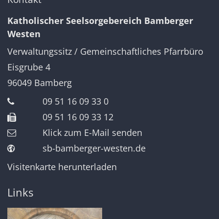
Katholischer Seelsorgebereich Bamberger
Westen
Verwaltungssitz / Gemeinschaftliches Pfarrbüro
Eisgrube 4
96049
Bamberg
09 51 16 09 33 0
09 51 16 09 33 12
Klick zum E-Mail senden
sb-bamberger-westen.de
Visitenkarte herunterladen
Links