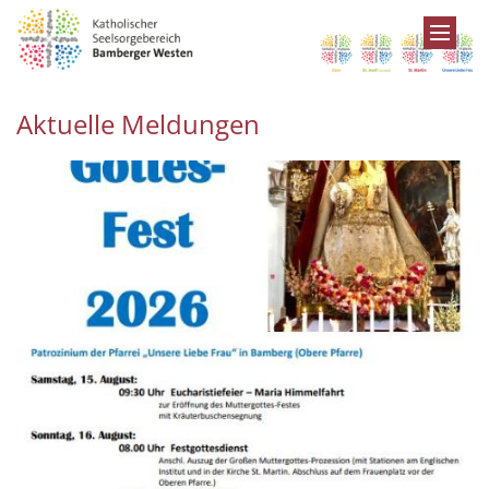
Zum Inhalt springen
Aktuelle Meldungen