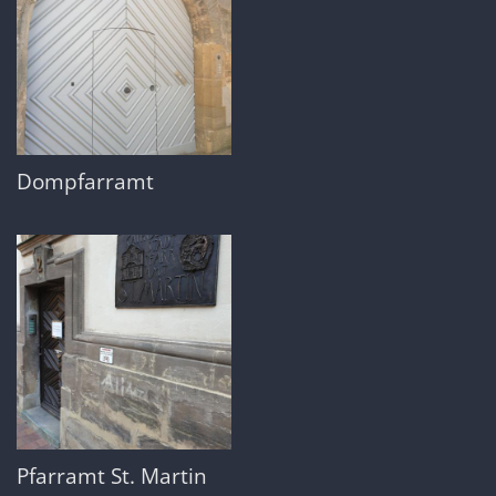
Dompfarramt
Pfarramt St. Martin