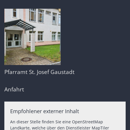
Pfarramt St. Josef Gaustadt
Anfahrt
Empfohlener externer Inhalt
An dieser Stelle finden Sie eine OpenStreetMap
Landkarte, welche über den Dienstleister MapTiler