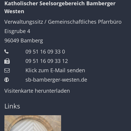
Katholischer Seelsorgebereich Bamberger
Westen
Verwaltungssitz / Gemeinschaftliches Pfarrbüro
Eisgrube 4
96049
Bamberg
09 51 16 09 33 0
09 51 16 09 33 12
Klick zum E-Mail senden
sb-bamberger-westen.de
Visitenkarte herunterladen
Links