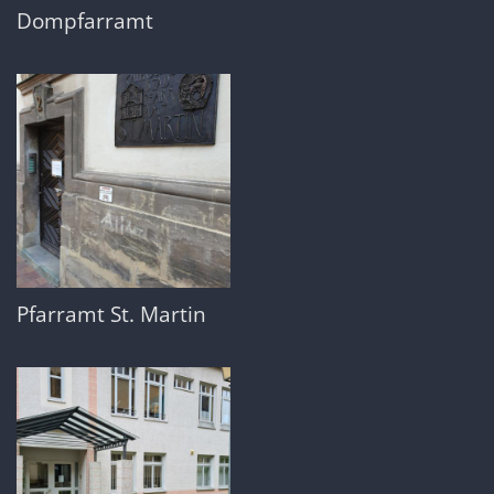
Dompfarramt
Pfarramt St. Martin