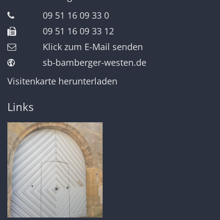
09 51 16 09 33 0
09 51 16 09 33 12
Klick zum E-Mail senden
sb-bamberger-westen.de
Visitenkarte herunterladen
Links