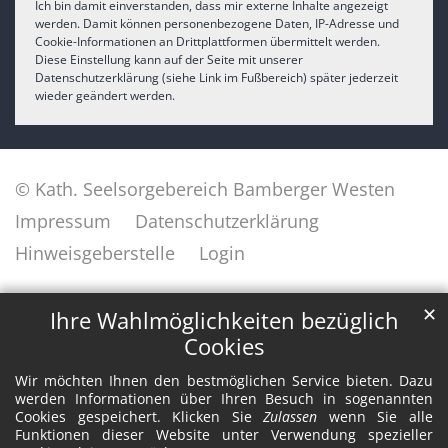
Ich bin damit einverstanden, dass mir externe Inhalte angezeigt
werden. Damit können personenbezogene Daten, IP-Adresse und
Cookie-Informationen an Drittplattformen übermittelt werden.
Diese Einstellung kann auf der Seite mit unserer
Datenschutzerklärung (siehe Link im Fußbereich) später jederzeit
wieder geändert werden.
© Kath. Seelsorgebereich Bamberger Westen
Impressum
Datenschutzerklärung
Hinweisgeberstelle
Login
✕
Ihre Wahlmöglichkeiten bezüglich
Cookies
Wir möchten Ihnen den bestmöglichen Service bieten. Dazu
werden Informationen über Ihren Besuch in sogenannten
Cookies gespeichert. Klicken Sie
Zulassen
wenn Sie alle
Funktionen dieser Website unter Verwendung spezieller