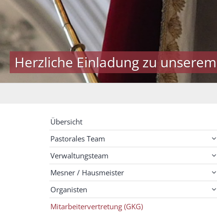
Herzliche Einladung zu unserem
Übersicht
Pastorales Team
Verwaltungsteam
Mesner / Hausmeister
Organisten
Mitarbeitervertretung (GKG)