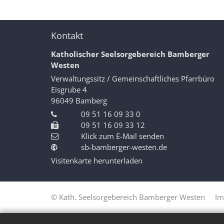
Kontakt
Katholischer Seelsorgebereich Bamberger
Westen
Verwaltungssitz / Gemeinschaftliches Pfarrbüro
Eisgrube 4
96049
Bamberg
09 51 16 09 33 0
09 51 16 09 33 12
Klick zum E-Mail senden
sb-bamberger-westen.de
Visitenkarte herunterladen
© Kath. Seelsorgebereich Bamberger Westen
Im