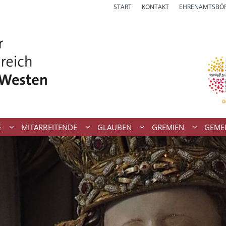
START
KONTAKT
EHRENAMTSBÖ
E
MITARBEITENDE
GLAUBEN
GREMIEN
GEME