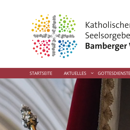
Zum Inhalt springen
STARTSEITE
AKTUELLES
GOTTESDIENST