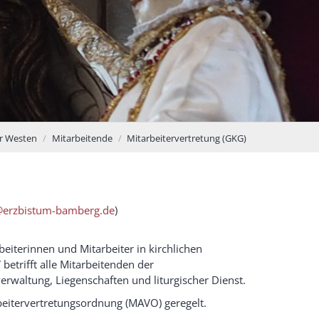
er Westen
Mitarbeitende
Mitarbeitervertretung (GKG)
@erzbistum-bamberg.de
)
beiterinnen und Mitarbeiter in kirchlichen
 betrifft alle Mitarbeitenden der
waltung, Liegenschaften und liturgischer Dienst.
rbeitervertretungsordnung (MAVO) geregelt.