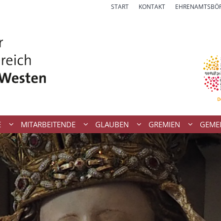
START
KONTAKT
EHRENAMTSBÖ
E
MITARBEITENDE
GLAUBEN
GREMIEN
GEME