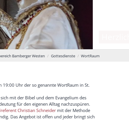
mberger Westen
ebereich Bamberger Westen
Gottesdienste
WortRaum
m 19:00 Uhr der so genannte WortRaum in St.
ich mit der Bibel und dem Evangelium des
utung für den eigenen Alltag nachzuspüren.
lreferent Christian Schneider
mit der Methode
ndig. Das Angebot ist offen und jeder bringt sich