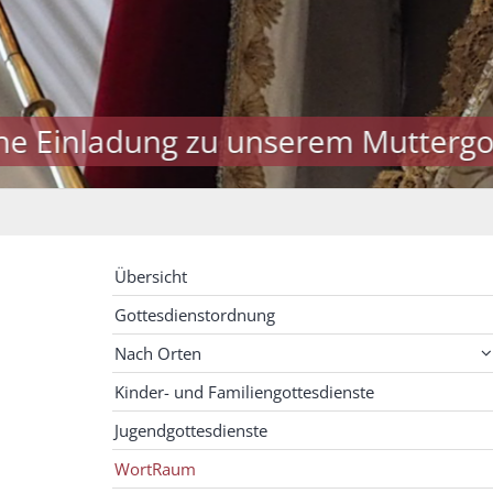
Herzlich Wi
Übersicht
Gottesdienstordnung
Nach Orten
Kinder- und Familiengottesdienste
Jugendgottesdienste
WortRaum