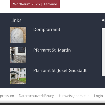
WortRaum 2026 | Termine
Links
A
Dompfarramt
Pfarramt St. Martin
Pfarramt St. Josef Gaustadt
pressum
Datenschutzerklärung
Hinweisgeberstelle
Login