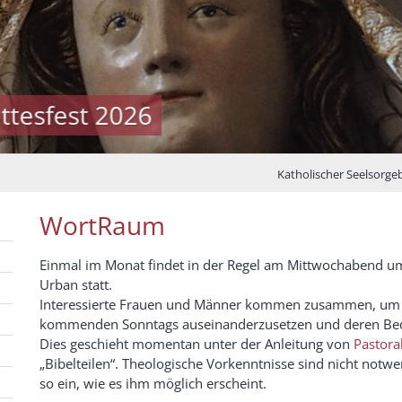
llkommen im Seelsorgebereich Ba
Katholischer Seelsorg
WortRaum
Einmal im Monat findet in der Regel am Mittwochabend u
Urban statt.
Interessierte Frauen und Männer kommen zusammen, um s
kommenden Sonntags auseinanderzusetzen und deren Bede
Dies geschieht momentan unter der Anleitung von
Pastora
„Bibelteilen“. Theologische Vorkenntnisse sind nicht notwe
so ein, wie es ihm möglich erscheint.