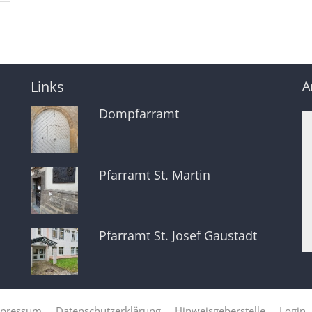
Links
A
Dompfarramt
Pfarramt St. Martin
Pfarramt St. Josef Gaustadt
pressum
Datenschutzerklärung
Hinweisgeberstelle
Login