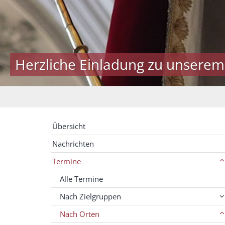
Herzliche Einladung zu unserem
Übersicht
Nachrichten
Termine
Alle Termine
Nach Zielgruppen
Nach Orten