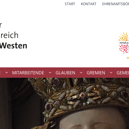
START
KONTAKT
EHRENAMTSBÖ
E
MITARBEITENDE
GLAUBEN
GREMIEN
GEME