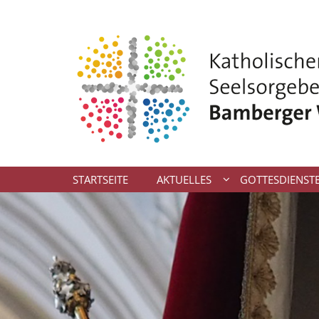
Zum Inhalt springen
STARTSEITE
AKTUELLES
GOTTESDIENST