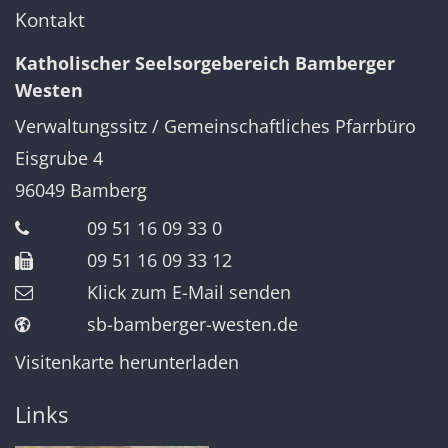
Kontakt
Katholischer Seelsorgebereich Bamberger
Westen
Verwaltungssitz / Gemeinschaftliches Pfarrbüro
Eisgrube 4
96049
Bamberg
09 51 16 09 33 0
09 51 16 09 33 12
Klick zum E-Mail senden
sb-bamberger-westen.de
Visitenkarte herunterladen
Links