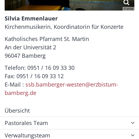
© privat
Silvia Emmenlauer
Kirchenmusikerin, Koordinatorin für Konzerte
Katholisches Pfarramt St. Martin
An der Universität 2
96047 Bamberg
Telefon: 0951 / 16 09 33 30
Fax: 0951 / 16 09 33 12
E-Mail :
ssb.bamberger-westen@erzbistum-
bamberg.de
Übersicht
Pastorales Team
Verwaltungsteam