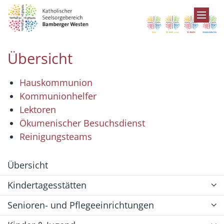
Zum Inhalt springen
Übersicht
Hauskommunion
Kommunionhelfer
Lektoren
Ökumenischer Besuchsdienst
Reinigungsteams
Übersicht
Kindertagesstätten
Senioren- und Pflegeeinrichtungen