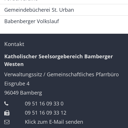
Gemeindebücherei St. Urban
Babenberger Volkslauf
Kontakt
Katholischer Seelsorgebereich Bamberger
Westen
Verwaltungssitz / Gemeinschaftliches Pfarrbüro
Eisgrube 4
96049
Bamberg
09 51 16 09 33 0
09 51 16 09 33 12
Klick zum E-Mail senden