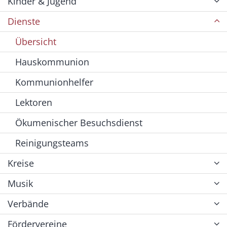
Kinder & Jugend
Dienste
Übersicht
Hauskommunion
Kommunionhelfer
Lektoren
Ökumenischer Besuchsdienst
Reinigungsteams
Kreise
Musik
Verbände
Fördervereine