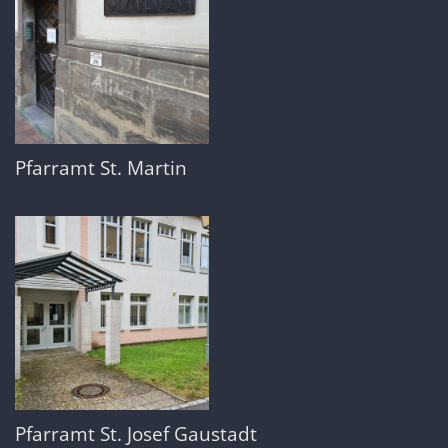
Pfarramt St. Martin
Pfarramt St. Josef Gaustadt