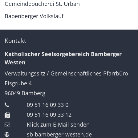
Gemeindebücherei St. Urban
Babenberger Volkslauf
Kontakt
Katholischer Seelsorgebereich Bamberger
Westen
Verwaltungssitz / Gemeinschaftliches Pfarrbüro
Eisgrube 4
96049
Bamberg
09 51 16 09 33 0
09 51 16 09 33 12
Klick zum E-Mail senden
sb-bamberger-westen.de