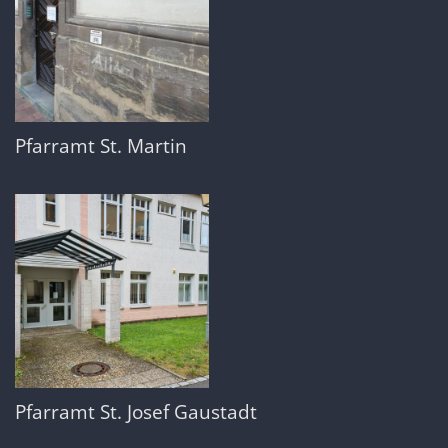
Pfarramt St. Martin
Pfarramt St. Josef Gaustadt