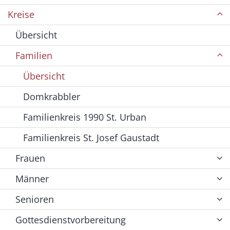
Kreise
Übersicht
Familien
Übersicht
Domkrabbler
Familienkreis 1990 St. Urban
Familienkreis St. Josef Gaustadt
Frauen
Männer
Senioren
Gottesdienstvorbereitung