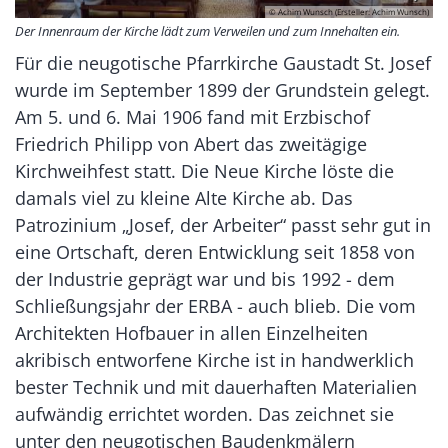
© Achim Wunsch (Ersteller: Achim Wunsch)
Der Innenraum der Kirche lädt zum Verweilen und zum Innehalten ein.
Für die neugotische Pfarrkirche Gaustadt St. Josef
wurde im September 1899 der Grundstein gelegt.
Am 5. und 6. Mai 1906 fand mit Erzbischof
Friedrich Philipp von Abert das zweitägige
Kirchweihfest statt. Die Neue Kirche löste die
damals viel zu kleine Alte Kirche ab. Das
Patrozinium „Josef, der Arbeiter“ passt sehr gut in
eine Ortschaft, deren Entwicklung seit 1858 von
der Industrie geprägt war und bis 1992 - dem
Schließungsjahr der ERBA - auch blieb. Die vom
Architekten Hofbauer in allen Einzelheiten
akribisch entworfene Kirche ist in handwerklich
bester Technik und mit dauerhaften Materialien
aufwändig errichtet worden. Das zeichnet sie
unter den neugotischen Baudenkmälern