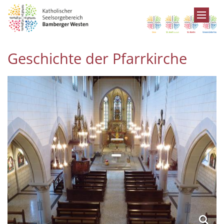
Zum Inhalt springen
Geschichte der Pfarrkirche