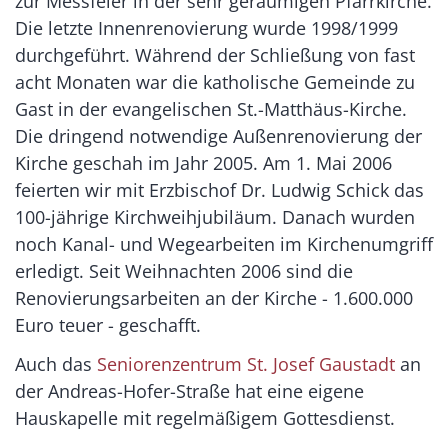
zur Messfeier in der sehr geräumigen Pfarrkirche.
Die letzte Innenrenovierung wurde 1998/1999
durchgeführt. Während der Schließung von fast
acht Monaten war die katholische Gemeinde zu
Gast in der evangelischen St.-Matthäus-Kirche.
Die dringend notwendige Außenrenovierung der
Kirche geschah im Jahr 2005. Am 1. Mai 2006
feierten wir mit Erzbischof Dr. Ludwig Schick das
100-jährige Kirchweihjubiläum. Danach wurden
noch Kanal- und Wegearbeiten im Kirchenumgriff
erledigt. Seit Weihnachten 2006 sind die
Renovierungsarbeiten an der Kirche - 1.600.000
Euro teuer - geschafft.
Auch das
Seniorenzentrum St. Josef Gaustadt
an
der Andreas-Hofer-Straße hat eine eigene
Hauskapelle mit regelmäßigem Gottesdienst.