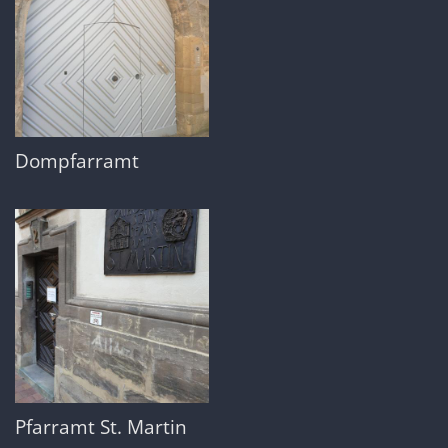
Dompfarramt
Pfarramt St. Martin