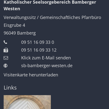
Katholischer Seelsorgebereich Bamberger
Westen
Verwaltungssitz / Gemeinschaftliches Pfarrbüro
Eisgrube 4
96049
Bamberg
09 51 16 09 33 0
09 51 16 09 33 12
Klick zum E-Mail senden
sb-bamberger-westen.de
Visitenkarte herunterladen
Links