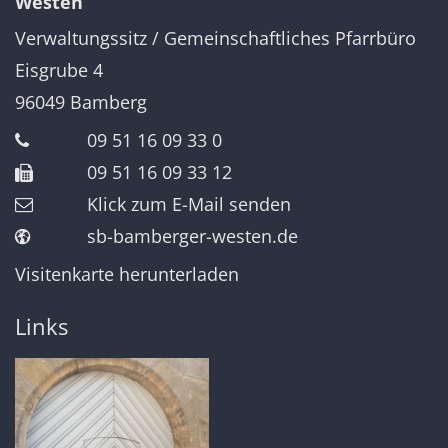
Westen
Verwaltungssitz / Gemeinschaftliches Pfarrbüro
Eisgrube 4
96049
Bamberg
09 51 16 09 33 0
09 51 16 09 33 12
Klick zum E-Mail senden
sb-bamberger-westen.de
Visitenkarte herunterladen
Links