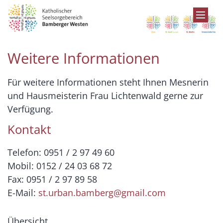
Zum Inhalt springen
Weitere Informationen
Für weitere Informationen steht Ihnen Mesnerin
und Hausmeisterin Frau Lichtenwald gerne zur
Verfügung.
Kontakt
Telefon: 0951 / 2 97 49 60
Mobil: 0152 / 24 03 68 72
Fax: 0951 / 2 97 89 58
E-Mail:
st.urban.bamberg@gmail.com
Übersicht