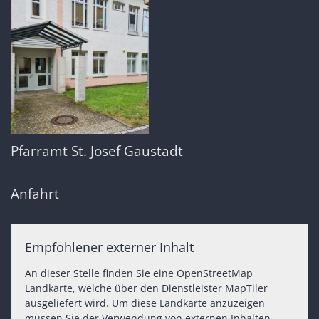
Pfarramt St. Josef Gaustadt
Anfahrt
Empfohlener externer Inhalt
An dieser Stelle finden Sie eine OpenStreetMap
Landkarte, welche über den Dienstleister MapTiler
ausgeliefert wird. Um diese Landkarte anzuzeigen
müssen Sie der Verwendung von externen Inhalten