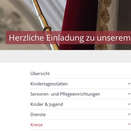
Herzliche Einladung zu unserem
Übersicht
Kindertagesstätten
Senioren- und Pflegeeinrichtungen
Kinder & Jugend
Dienste
Kreise