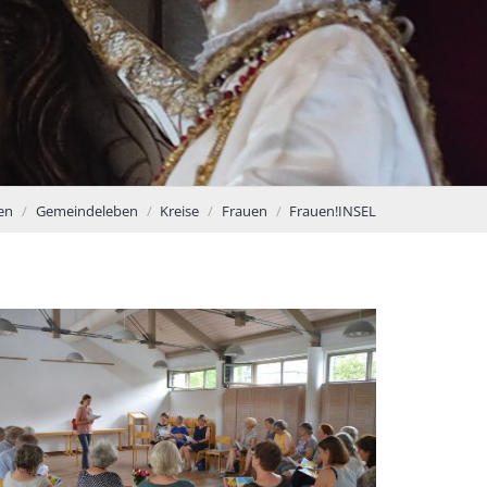
en
Gemeindeleben
Kreise
Frauen
Frauen!INSEL