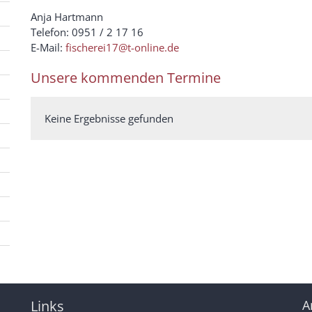
Anja Hartmann
Telefon: 0951 / 2 17 16
E-Mail:
fischerei17@t-online.de
Unsere kommenden Termine
Keine Ergebnisse gefunden
Links
A