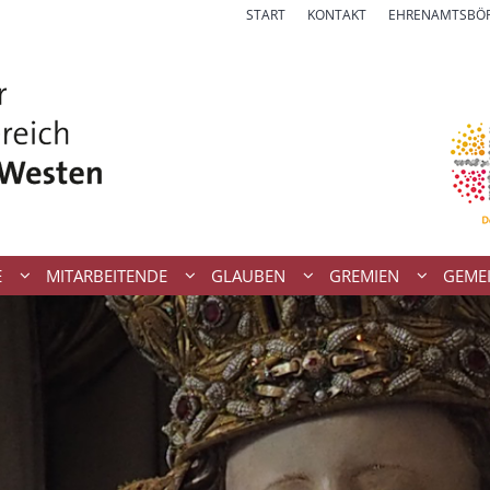
START
KONTAKT
EHRENAMTSBÖ
E
MITARBEITENDE
GLAUBEN
GREMIEN
GEME