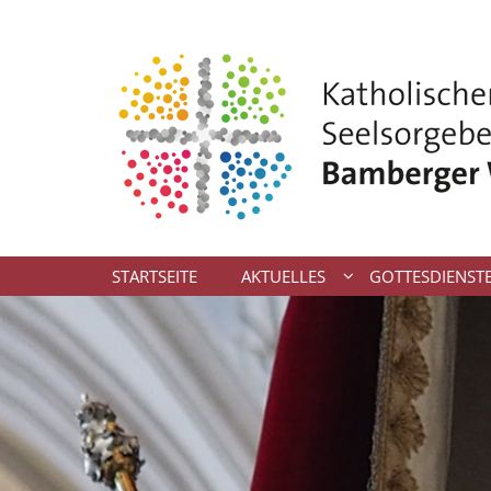
Zum Inhalt springen
STARTSEITE
AKTUELLES
GOTTESDIENST