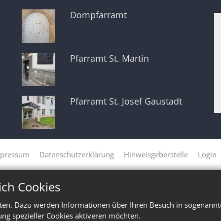
Dompfarramt
Pfarramt St. Martin
Pfarramt St. Josef Gaustadt
pressum
Datenschutzerklärung
Hinweisgeberstelle
Login
ich Cookies
ten. Dazu werden Informationen über Ihren Besuch in sogenannte
ung spezieller Cookies aktiveren möchten.