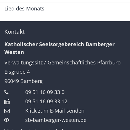
Lied des Monats
Kontakt
Katholischer Seelsorgebereich Bamberger
Westen
Verwaltungssitz / Gemeinschaftliches Pfarrbüro
Eisgrube 4
96049
Bamberg
09 51 16 09 33 0
09 51 16 09 33 12
Klick zum E-Mail senden
sb-bamberger-westen.de