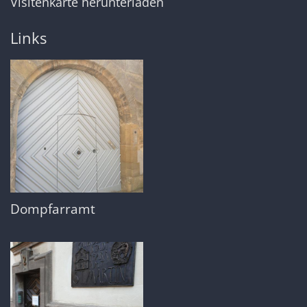
Visitenkarte herunterladen
Links
Dompfarramt