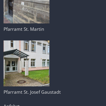
Pfarramt St. Martin
Pfarramt St. Josef Gaustadt