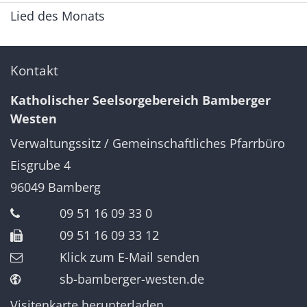
Lied des Monats
Kontakt
Katholischer Seelsorgebereich Bamberger
Westen
Verwaltungssitz / Gemeinschaftliches Pfarrbüro
Eisgrube 4
96049
Bamberg
09 51 16 09 33 0
09 51 16 09 33 12
Klick zum E-Mail senden
sb-bamberger-westen.de
Visitenkarte herunterladen