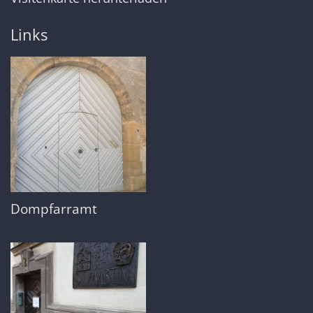
Links
Dompfarramt