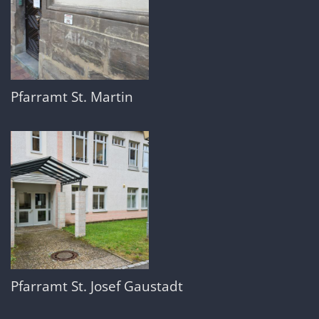
Pfarramt St. Martin
Pfarramt St. Josef Gaustadt