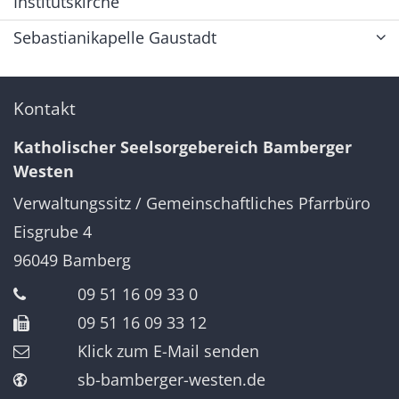
Institutskirche
Sebastianikapelle Gaustadt
Kontakt
Katholischer Seelsorgebereich Bamberger
Westen
Verwaltungssitz / Gemeinschaftliches Pfarrbüro
Eisgrube 4
96049
Bamberg
09 51 16 09 33 0
09 51 16 09 33 12
Klick zum E-Mail senden
sb-bamberger-westen.de