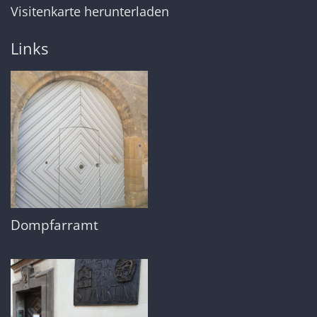
Visitenkarte herunterladen
Links
Dompfarramt