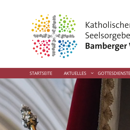
Zum Inhalt springen
STARTSEITE
AKTUELLES
GOTTESDIENST