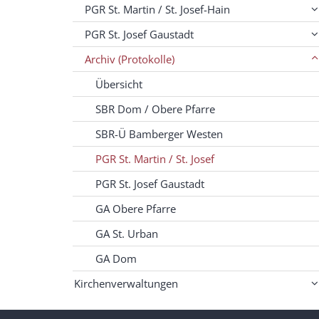
PGR St. Martin / St. Josef-Hain
PGR St. Josef Gaustadt
Archiv (Protokolle)
Übersicht
SBR Dom / Obere Pfarre
SBR-Ü Bamberger Westen
PGR St. Martin / St. Josef
PGR St. Josef Gaustadt
GA Obere Pfarre
GA St. Urban
GA Dom
Kirchenverwaltungen