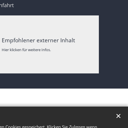
nfahrt
Empfohlener externer Inhalt
Hier klicken für weitere Infos.
✕
n Cookies gespeichert. Klicken Sie
Zulassen
wenn