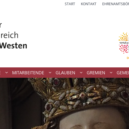
START
KONTAKT
EHRENAMTSBÖ
E
MITARBEITENDE
GLAUBEN
GREMIEN
GEME