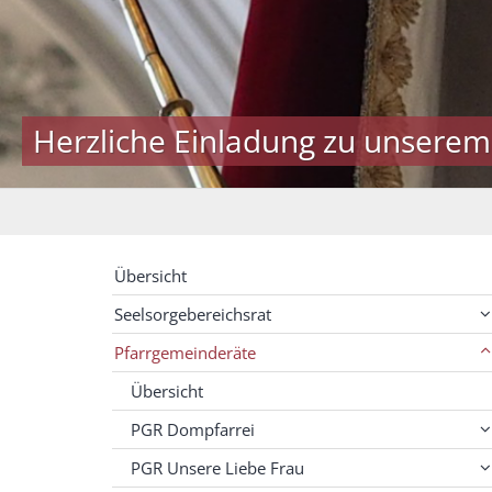
Herzliche Einladung zu unserem
Übersicht
Seelsorgebereichsrat
Pfarrgemeinderäte
Übersicht
PGR Dompfarrei
PGR Unsere Liebe Frau