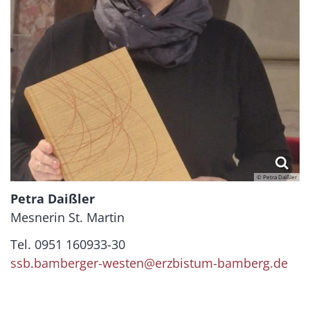
© Petra Daißler
Petra Daißler
Mesnerin St. Martin
Tel. 0951 160933-30
ssb.bamberger-westen@erzbistum-bamberg.de