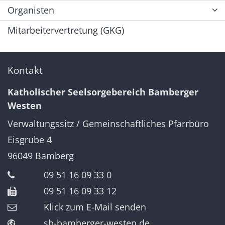
Organisten
Mitarbeitervertretung (GKG)
Kontakt
Katholischer Seelsorgebereich Bamberger
Westen
Verwaltungssitz / Gemeinschaftliches Pfarrbüro
Eisgrube 4
96049
Bamberg
09 51 16 09 33 0
09 51 16 09 33 12
Klick zum E-Mail senden
sb-bamberger-westen.de