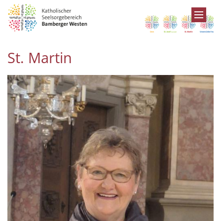
Zum Inhalt springen
St. Martin