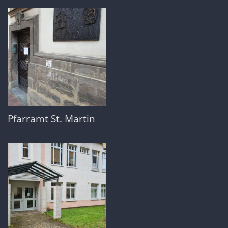
Pfarramt St. Martin