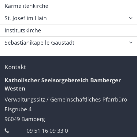
Karmelitenkirche
St. Josef im Hain
Institutskirche
Sebastianikapelle Gaustadt
Kontakt
Katholischer Seelsorgebereich Bamberger
Westen
Verwaltungssitz / Gemeinschaftliches Pfarrbüro
Eisgrube 4
96049
Bamberg
09 51 16 09 33 0