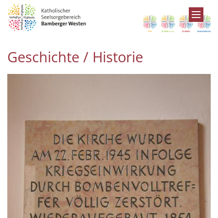
Zum Inhalt springen
Geschichte / Historie