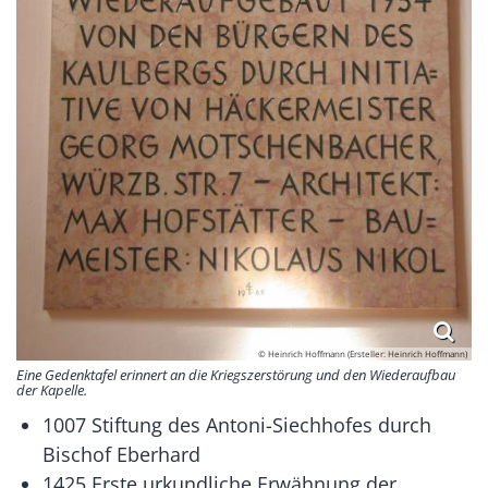
© Heinrich Hoffmann (Ersteller: Heinrich Hoffmann)
Eine Gedenktafel erinnert an die Kriegszerstörung und den Wiederaufbau
der Kapelle.
1007 Stiftung des Antoni-Siechhofes durch
Bischof Eberhard
1425 Erste urkundliche Erwähnung der