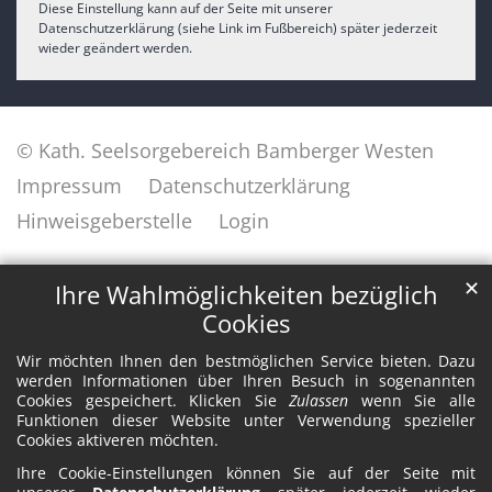
Diese Einstellung kann auf der Seite mit unserer
Datenschutzerklärung (siehe Link im Fußbereich) später jederzeit
wieder geändert werden.
© Kath. Seelsorgebereich Bamberger Westen
Impressum
Datenschutzerklärung
Hinweisgeberstelle
Login
✕
Ihre Wahlmöglichkeiten bezüglich
Cookies
Wir möchten Ihnen den bestmöglichen Service bieten. Dazu
werden Informationen über Ihren Besuch in sogenannten
Cookies gespeichert. Klicken Sie
Zulassen
wenn Sie alle
Funktionen dieser Website unter Verwendung spezieller
Cookies aktiveren möchten.
Ihre Cookie-Einstellungen können Sie auf der Seite mit