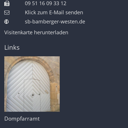
09 51 16 09 33 12
Klick zum E-Mail senden
sb-bamberger-westen.de
Visitenkarte herunterladen
Links
Dompfarramt