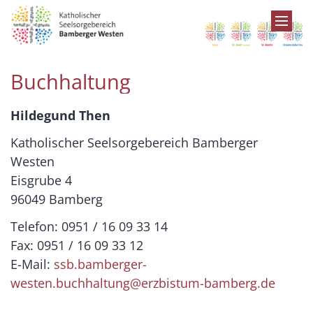
Zum Inhalt springen
Buchhaltung
Hildegund Then
Katholischer Seelsorgebereich Bamberger
Westen
Eisgrube 4
96049 Bamberg
Telefon: 0951 / 16 09 33 14
Fax: 0951 / 16 09 33 12
E-Mail:
ssb.bamberger-
westen.buchhaltung@erzbistum-bamberg.de