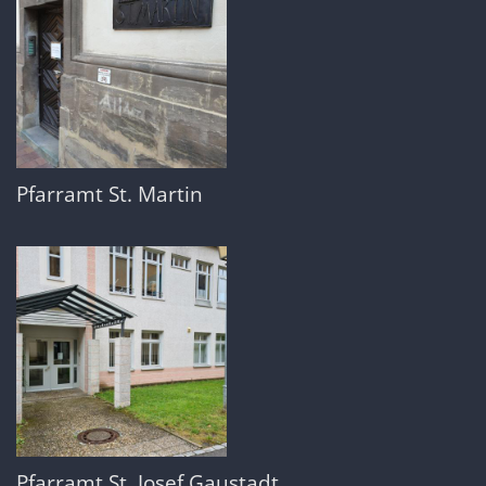
Pfarramt St. Martin
Pfarramt St. Josef Gaustadt