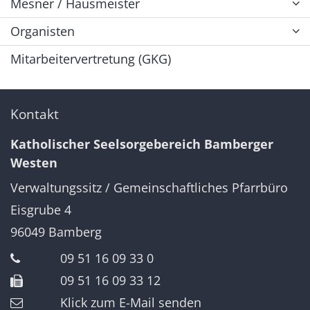
Mesner / Hausmeister
Organisten
Mitarbeitervertretung (GKG)
Kontakt
Katholischer Seelsorgebereich Bamberger
Westen
Verwaltungssitz / Gemeinschaftliches Pfarrbüro
Eisgrube 4
96049
Bamberg
09 51 16 09 33 0
09 51 16 09 33 12
Klick zum E-Mail senden