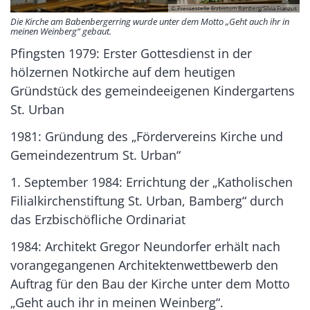
© Pressestelle Erzbistum Bamberg/Silvia Franzus
Die Kirche am Babenbergerring wurde unter dem Motto „Geht auch ihr in
meinen Weinberg“ gebaut.
Pfingsten 1979: Erster Gottesdienst in der
hölzernen Notkirche auf dem heutigen
Gründstück des gemeindeeigenen Kindergartens
St. Urban
1981: Gründung des „
Fördervereins Kirche und
Gemeindezentrum St. Urban
“
1. September 1984: Errichtung der „Katholischen
Filialkirchenstiftung St. Urban, Bamberg“ durch
das Erzbischöfliche Ordinariat
1984: Architekt Gregor Neundorfer erhält nach
vorangegangenen Architektenwettbewerb den
Auftrag für den Bau der Kirche unter dem Motto
„Geht auch ihr in meinen Weinberg“.