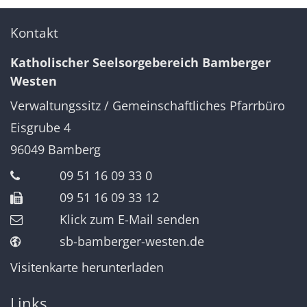
Kontakt
Katholischer Seelsorgebereich Bamberger
Westen
Verwaltungssitz / Gemeinschaftliches Pfarrbüro
Eisgrube 4
96049
Bamberg
09 51 16 09 33 0
09 51 16 09 33 12
Klick zum E-Mail senden
sb-bamberger-westen.de
Visitenkarte herunterladen
Links