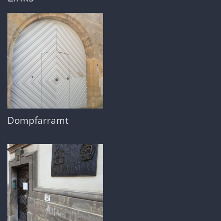
Dompfarramt