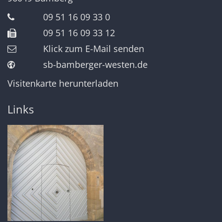
09 51 16 09 33 0
09 51 16 09 33 12
Klick zum E-Mail senden
sb-bamberger-westen.de
Visitenkarte herunterladen
Links