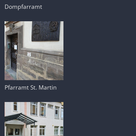
Dompfarramt
Pfarramt St. Martin