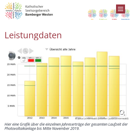
Zum Inhalt springen
Leistungdaten
© Jutta Lichtenwald (Ersteller: Jutta Lichtenwald)
Hier eine Grafik über die einzelnen Jahreserträge der gesamten Laufzeit der
Photovoltaikanlage bis Mitte November 2019.