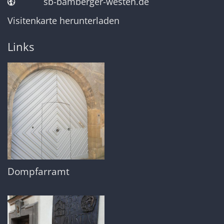
sb-bamberger-westen.de
Visitenkarte herunterladen
Links
Dompfarramt