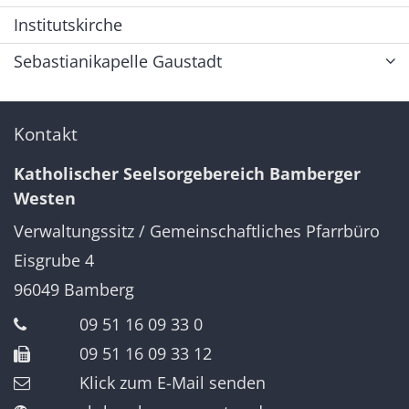
Institutskirche
Sebastianikapelle Gaustadt
Kontakt
Katholischer Seelsorgebereich Bamberger
Westen
Verwaltungssitz / Gemeinschaftliches Pfarrbüro
Eisgrube 4
96049
Bamberg
09 51 16 09 33 0
09 51 16 09 33 12
Klick zum E-Mail senden