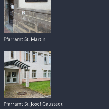
Pfarramt St. Martin
Pfarramt St. Josef Gaustadt