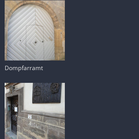
Dompfarramt