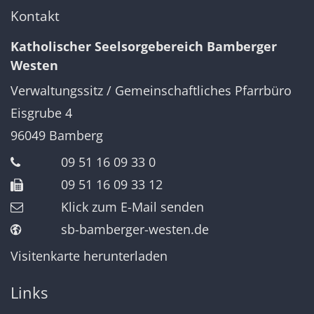
Kontakt
Katholischer Seelsorgebereich Bamberger
Westen
Verwaltungssitz / Gemeinschaftliches Pfarrbüro
Eisgrube 4
96049
Bamberg
09 51 16 09 33 0
09 51 16 09 33 12
Klick zum E-Mail senden
sb-bamberger-westen.de
Visitenkarte herunterladen
Links