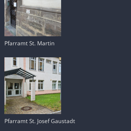
Pfarramt St. Martin
Pfarramt St. Josef Gaustadt