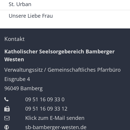
St. Urban
Unsere Liebe Frau
Kontakt
Katholischer Seelsorgebereich Bamberger
Westen
Verwaltungssitz / Gemeinschaftliches Pfarrbüro
Eisgrube 4
96049
Bamberg
09 51 16 09 33 0
09 51 16 09 33 12
Klick zum E-Mail senden
sb-bamberger-westen.de