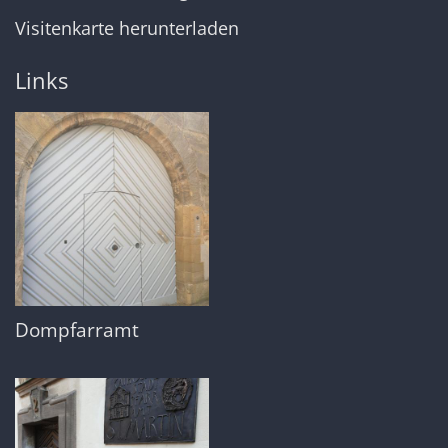
Visitenkarte herunterladen
Links
Dompfarramt