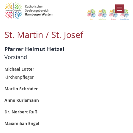
Zum Inhalt springen
St. Martin / St. Josef
Pfarrer Helmut Hetzel
Vorstand
Michael Lotter
Kirchenpfleger
Martin Schröder
Anne Kurlemann
Dr. Norbert Ruß
Maximilian Engel