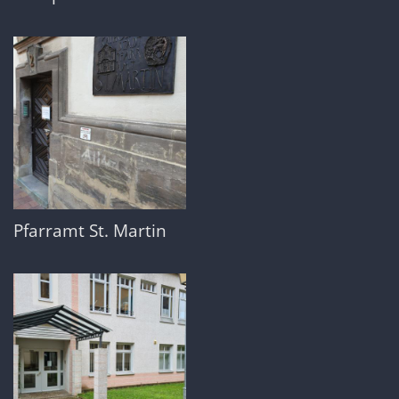
Pfarramt St. Martin