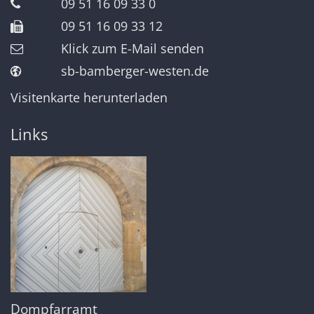
09 51 16 09 33 0
09 51 16 09 33 12
Klick zum E-Mail senden
sb-bamberger-westen.de
Visitenkarte herunterladen
Links
Dompfarramt