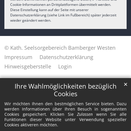
Cookie-Informationen an Drittplattformen übermittelt werden.
Diese Einstellung kann auf der Seite mit unserer
Datenschutzerklärung (siehe Link im Fußbereich) später jederzeit
wieder geändert werden.
© Kath. Seelsorgebereich Bamberger Westen
Impressum
Datenschutzerklärung
Hinweisgeberstelle
Login
✕
Ihre Wahlmöglichkeiten bezüglich
Cookies
Wir möchten Ihnen den bestmöglichen Service bieten. Dazu
werden Informationen über Ihren Besuch in sogenannten
Cookies gespeichert. Klicken Sie
Zulassen
wenn Sie alle
Funktionen dieser Website unter Verwendung spezieller
Cookies aktiveren möchten.