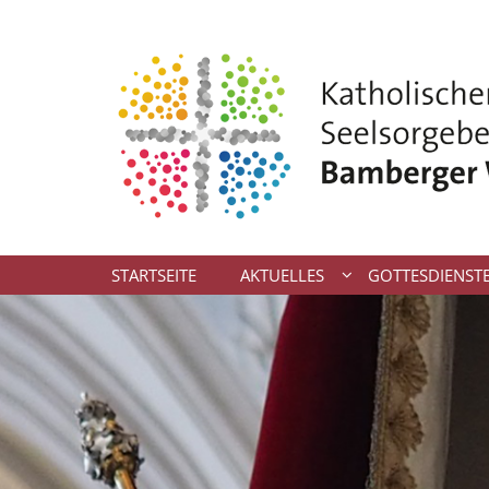
Zum Inhalt springen
STARTSEITE
AKTUELLES
GOTTESDIENST