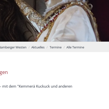
 Bamberger Westen
Aktuelles
Termine
Alle Termine
ngen
u - mit dem "Kemmerä Kuckuck und anderen