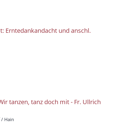
t: Erntedankandacht und anschl.
 Wir tanzen, tanz doch mit - Fr. Ullrich
 / Hain