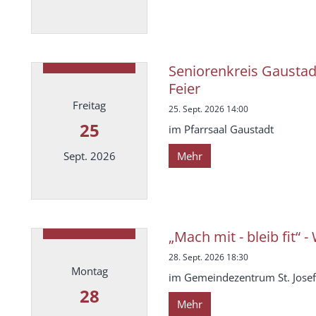
Datum: 23. September 2026
Seniorenkreis Gaustad
Feier
Freitag
25. Sept. 2026 14:00
25
im Pfarrsaal Gaustadt
Mehr
Sept. 2026
Datum: 25. September 2026
„Mach mit - bleib fit“ -
28. Sept. 2026 18:30
Montag
im Gemeindezentrum St. Josef
28
Mehr