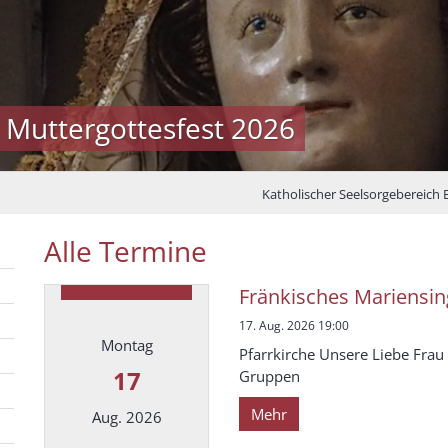
 Muttergottesfest 2026
Katholischer Seelsorgebereich
Alle Termine
Fränkisches Mariensi
17. Aug. 2026 19:00
Montag
Pfarrkirche Unsere Liebe Fra
17
Gruppen
Mehr
Aug. 2026