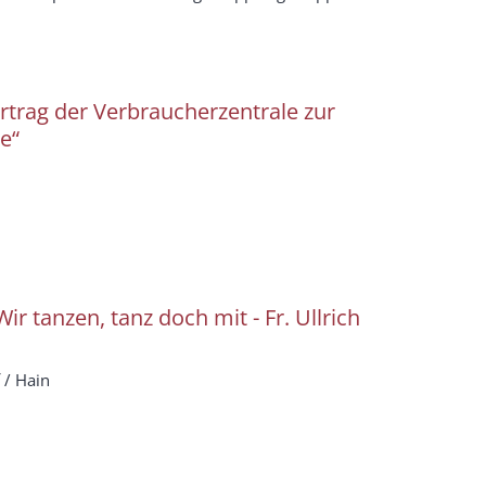
rtrag der Verbraucherzentrale zur
e“
 Wir tanzen, tanz doch mit - Fr. Ullrich
 / Hain