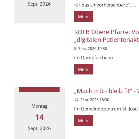
Sept. 2026
für das Unvorhersehbare". ...
Mehr
Datum: 8. September 2026
KDFB Obere Pfarre: Vo
„digitalen Patientenakt
8. Sept. 2026 19:30
im Dompfarrheim
Mehr
„Mach mit - bleib fit“ -
14. Sept. 2026 18:30
Montag
im Gemeindezentrum St. Josef
14
Mehr
Sept. 2026