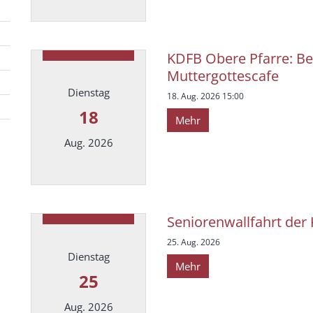
Datum: 17. August 2026
KDFB Obere Pfarre: Be
Muttergottescafe
Dienstag
18. Aug. 2026 15:00
18
Mehr
Aug. 2026
Datum: 18. August 2026
Seniorenwallfahrt der
25. Aug. 2026
Dienstag
Mehr
25
Aug. 2026