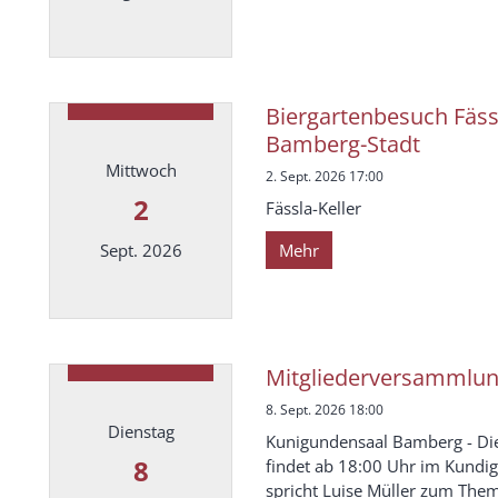
Datum: 25. August 2026
Biergartenbesuch Fäss
Bamberg-Stadt
Mittwoch
2. Sept. 2026 17:00
2
Fässla-Keller
Mehr
Sept. 2026
Datum: 2. September 2026
Mitgliederversammlun
8. Sept. 2026 18:00
Dienstag
Kunigundensaal Bamberg - Di
8
findet ab 18:00 Uhr im Kundig
spricht Luise Müller zum The