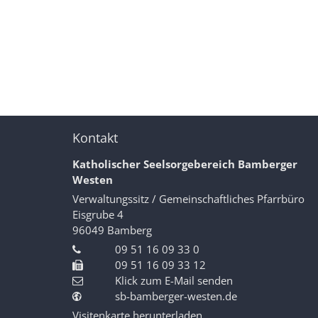
Kontakt
Katholischer Seelsorgebereich Bamberger
Westen
Verwaltungssitz / Gemeinschaftliches Pfarrbüro
Eisgrube 4
96049
Bamberg
09 51 16 09 33 0
09 51 16 09 33 12
Klick zum E-Mail senden
sb-bamberger-westen.de
Visitenkarte herunterladen