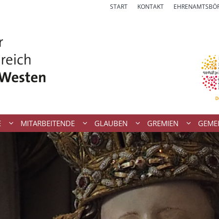
START
KONTAKT
EHRENAMTSBÖ
E
MITARBEITENDE
GLAUBEN
GREMIEN
GEME