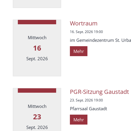
Datum: 14. September 2026
Wortraum
16. Sept. 2026 19:00
Mittwoch
im Gemeindezentrum St. Urb
16
Mehr
Sept. 2026
Datum: 16. September 2026
PGR-Sitzung Gaustadt
23. Sept. 2026 19:00
Mittwoch
Pfarrsaal Gaustadt
23
Mehr
Sept. 2026