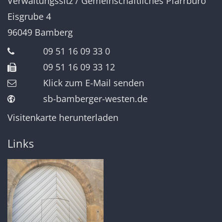
Verwaltungssitz / Gemeinschaftliches Pfarrbüro
Eisgrube 4
96049
Bamberg
09 51 16 09 33 0
09 51 16 09 33 12
Klick zum E-Mail senden
sb-bamberger-westen.de
Visitenkarte herunterladen
Links