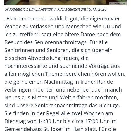
© Regina Paul
Gruppenfoto beim Einkehrtag in Kirchschletten am 16. Juli 2020
„Es tut manchmal wirklich gut, die eigenen vier
Wände zu verlassen und Menschen wie Du und
ich zu treffen“, sagt eine ältere Dame nach dem
Besuch des Seniorennachmittags. Für alle
Seniorinnen und Senioren, die sich über ein
bisschen Abwechslung freuen, die
hochinteressante und spannende Vorträge aus
allen möglichen Themenbereichen hören wollen,
die gerne einen Nachmittag in froher Runde
verbringen möchten und nebenbei auch manch
Neues aus Kirche und Welt erfahren möchten,
sind unsere Seniorennachmittage das Richtige.
Sie finden in der Regel alle zwei Wochen am
Dienstag von 14:30 Uhr bis circa 17:00 Uhr im
Gemeindehaus St. Josef im Hain statt. Für die