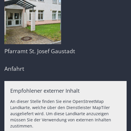
Pfarramt St. Josef Gaustadt
Anfahrt
Empfohlener externer Inhalt
An dieser Stelle finden Sie eine OpenStreetMap
Landkarte, welche über den Dienstleister MapTiler
ausgeliefert wird. Um diese Landkarte anzuzeigen
müssen Sie der Verwendung von externen Inhalten
zustimmen.