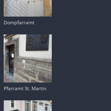
Dompfarramt
Pfarramt St. Martin