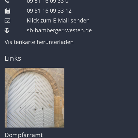
09 51 16 09 33 0
09 51 16 09 33 12
Klick zum E-Mail senden
sb-bamberger-westen.de
Visitenkarte herunterladen
Links
Dompfarramt