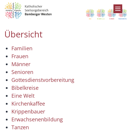
Zum Inhalt springen
Übersicht
Familien
Frauen
Männer
Senioren
Gottesdienstvorbereitung
Bibelkreise
Eine Welt
Kirchenkaffee
Krippenbauer
Erwachsenenbildung
Tanzen