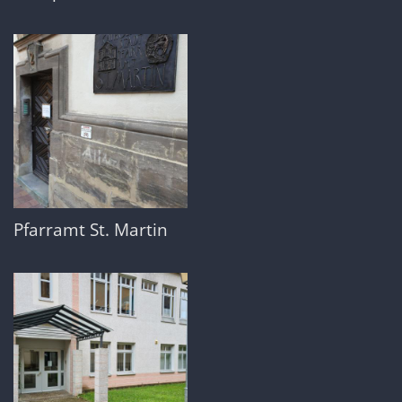
Pfarramt St. Martin