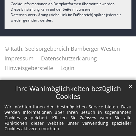
Cookie-Informationen an Drittplattformen übermittelt werden.
Diese Einstellung kann auf der Seite mit unserer
Datenschutzerklärung (siehe Link im Fußbereich) später jederzeit
wieder geändert werden.
© Kath. Seelsorgebereich Bamberger Westen
Impressum
Datenschutzerklärung
Hinweisgeberstelle
Login
✕
Ihre Wahlmöglichkeiten bezüglich
Cookies
Wir möchten Ihnen den bestmöglichen Service bieten. Dazu
werden Informationen über Ihren Besuch in sogenannten
Cookies gespeichert. Klicken Sie
Zulassen
wenn Sie alle
Funktionen dieser Website unter Verwendung spezieller
Cookies aktiveren möchten.