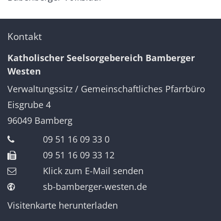
Kontakt
Katholischer Seelsorgebereich Bamberger
Westen
Verwaltungssitz / Gemeinschaftliches Pfarrbüro
Eisgrube 4
96049
Bamberg
09 51 16 09 33 0
09 51 16 09 33 12
Klick zum E-Mail senden
sb-bamberger-westen.de
Visitenkarte herunterladen