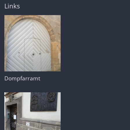
Links
Dompfarramt