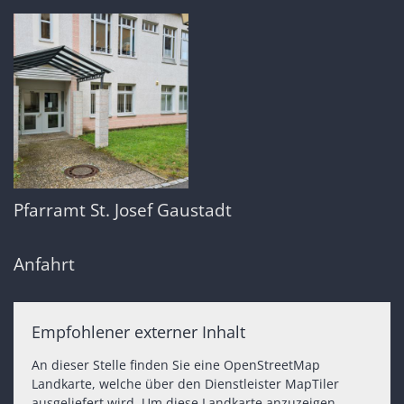
Pfarramt St. Josef Gaustadt
Anfahrt
Empfohlener externer Inhalt
An dieser Stelle finden Sie eine OpenStreetMap
Landkarte, welche über den Dienstleister MapTiler
ausgeliefert wird. Um diese Landkarte anzuzeigen