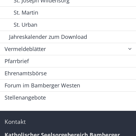
St. Joseph Wildensorg
St. Martin
St. Urban
Jahreskalender zum Download
Vermeldeblätter
Pfarrbrief
Ehrenamtsbörse
Forum im Bamberger Westen
Stellenangebote
Kontakt
Katholischer Seelsorgebereich Bamberger