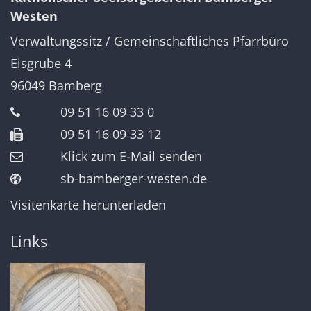
Westen
Verwaltungssitz / Gemeinschaftliches Pfarrbüro
Eisgrube 4
96049
Bamberg
09 51 16 09 33 0
09 51 16 09 33 12
Klick zum E-Mail senden
sb-bamberger-westen.de
Visitenkarte herunterladen
Links