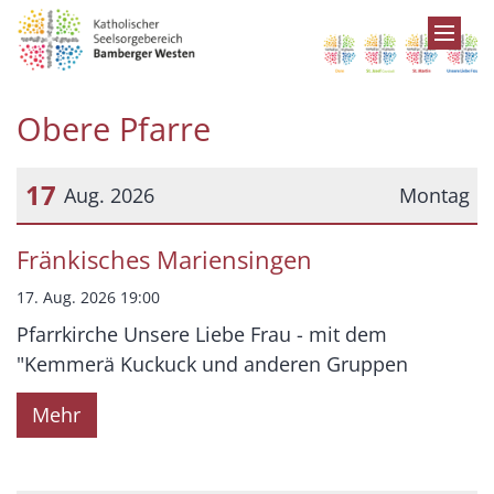
Zum Inhalt springen
Obere Pfarre
17
Aug. 2026
Montag
Datum: 17. August 2026
Fränkisches Mariensingen
17. Aug. 2026 19:00
Pfarrkirche Unsere Liebe Frau - mit dem
"Kemmerä Kuckuck und anderen Gruppen
Mehr