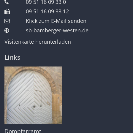
09 51 16 09 33 0
09 51 16 09 33 12
Klick zum E-Mail senden
sb-bamberger-westen.de
Visitenkarte herunterladen
Links
Dompfarramt