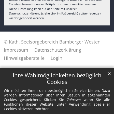
Cookie-Informationen an Drittplattformen übermittelt werden.
Diese Einstellung kann auf der Seite mit unserer
Datenschutzerklärung (siehe Link im Fußbereich) später jederzeit
wieder geändert werden.
© Kath. Seelsorgebereich Bamberger Westen
Impressum
Datenschutzerklärung
Hinweisgeberstelle
Login
✕
Ihre Wahlmöglichkeiten bezüglich
Cookies
Wir möchten Ihnen den bestmöglichen Service bieten. Dazu
werden Informationen über Ihren Besuch in sogenannten
Cookies gespeichert. Klicken Sie
Zulassen
wenn Sie alle
Funktionen dieser Website unter Verwendung spezieller
Cookies aktiveren möchten.