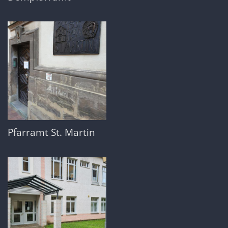
Pfarramt St. Martin