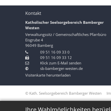
Kontakt
Katholischer Seelsorgebereich Bamberger
Westen
Verwaltungssitz / Gemeinschaftliches Pfarrbüro
Eisgrube 4
96049
Bamberg
09 51 16 09 33 0
09 51 16 09 33 12
Klick zum E-Mail senden
sb-bamberger-westen.de
Visitenkarte herunterladen
© Kath. Seelsorgebereich Bamberger Westen
Im
Ihre Wahlmöglichkeiten bezügl