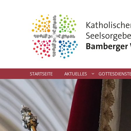
Zum Inhalt springen
STARTSEITE
AKTUELLES
GOTTESDIENST