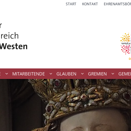
START
KONTAKT
EHRENAMTSBÖ
E
MITARBEITENDE
GLAUBEN
GREMIEN
GEME