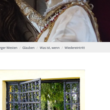
rger Westen
Glauben
Was ist, wenn
Wiedereintritt