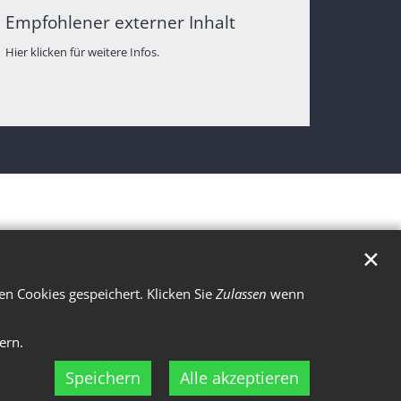
Empfohlener externer Inhalt
Hier klicken für weitere Infos.
✕
n Cookies gespeichert. Klicken Sie
Zulassen
wenn
ern.
Speichern
Alle akzeptieren