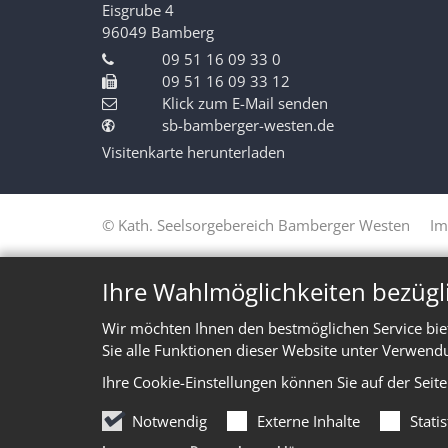
Eisgrube 4
96049
Bamberg
09 51 16 09 33 0
09 51 16 09 33 12
Klick zum E-Mail senden
sb-bamberger-westen.de
Visitenkarte herunterladen
© Kath. Seelsorgebereich Bamberger Westen
Im
Ihre Wahlmöglichkeiten bezügl
Wir möchten Ihnen den bestmöglichen Service bie
Sie alle Funktionen dieser Website unter Verwend
Ihre Cookie-Einstellungen können Sie auf der Seit
Notwendig
Externe Inhalte
Stati