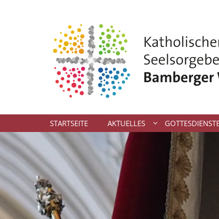
Zum Inhalt springen
STARTSEITE
AKTUELLES
GOTTESDIENST