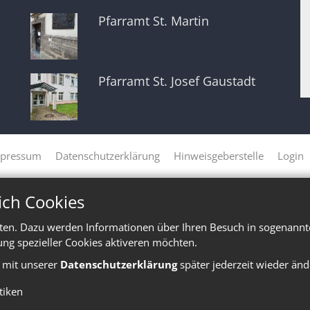
Pfarramt St. Martin
Pfarramt St. Josef Gaustadt
pressum
Datenschutzerklärung
Hinweisgeberstelle
Login
ich Cookies
ten. Dazu werden Informationen über Ihren Besuch in sogenannte
ung spezieller Cookies aktiveren möchten.
e mit unserer
Datenschutzerklärung
später jederzeit wieder änd
stiken