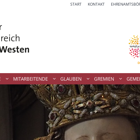
START
KONTAKT
EHRENAMTSBÖ
E
MITARBEITENDE
GLAUBEN
GREMIEN
GEME