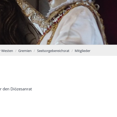
r Westen
Gremien
Seelsorgebereichsrat
Mitglieder
ür den Diözesanrat