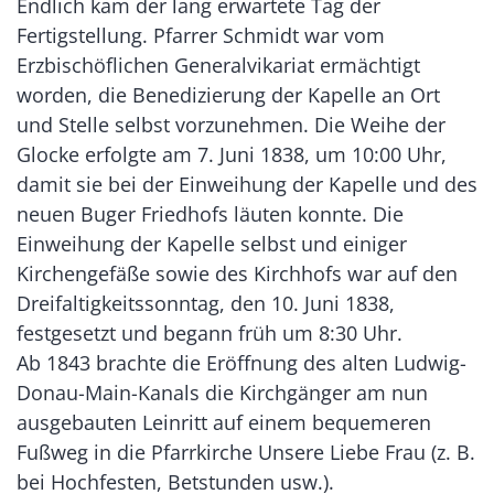
Endlich kam der lang erwartete Tag der
Fertigstellung. Pfarrer Schmidt war vom
Erzbischöflichen Generalvikariat ermächtigt
worden, die Benedizierung der Kapelle an Ort
und Stelle selbst vorzunehmen. Die Weihe der
Glocke erfolgte am 7. Juni 1838, um 10:00 Uhr,
damit sie bei der Einweihung der Kapelle und des
neuen Buger Friedhofs läuten konnte. Die
Einweihung der Kapelle selbst und einiger
Kirchengefäße sowie des Kirchhofs war auf den
Dreifaltigkeitssonntag, den 10. Juni 1838,
festgesetzt und begann früh um 8:30 Uhr.
Ab 1843 brachte die Eröffnung des alten Ludwig-
Donau-Main-Kanals die Kirchgänger am nun
ausgebauten Leinritt auf einem bequemeren
Fußweg in die Pfarrkirche Unsere Liebe Frau (z. B.
bei Hochfesten, Betstunden usw.).