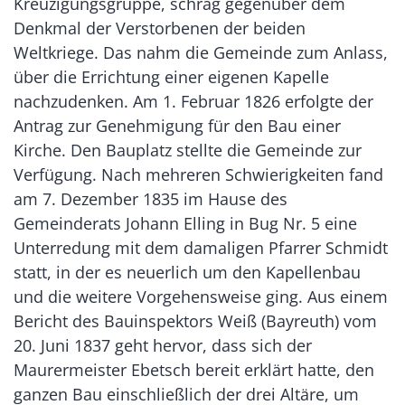
Kreuzigungsgruppe, schräg gegenüber dem
Denkmal der Verstorbenen der beiden
Weltkriege. Das nahm die Gemeinde zum Anlass,
über die Errichtung einer eigenen Kapelle
nachzudenken. Am 1. Februar 1826 erfolgte der
Antrag zur Genehmigung für den Bau einer
Kirche. Den Bauplatz stellte die Gemeinde zur
Verfügung. Nach mehreren Schwierigkeiten fand
am 7. Dezember 1835 im Hause des
Gemeinderats Johann Elling in Bug Nr. 5 eine
Unterredung mit dem damaligen Pfarrer Schmidt
statt, in der es neuerlich um den Kapellenbau
und die weitere Vorgehensweise ging. Aus einem
Bericht des Bauinspektors Weiß (Bayreuth) vom
20. Juni 1837 geht hervor, dass sich der
Maurermeister Ebetsch bereit erklärt hatte, den
ganzen Bau einschließlich der drei Altäre, um