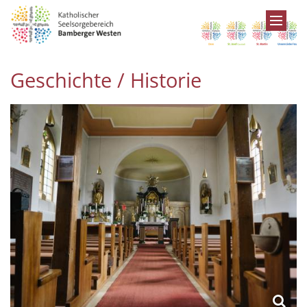
Zum Inhalt springen
Geschichte / Historie