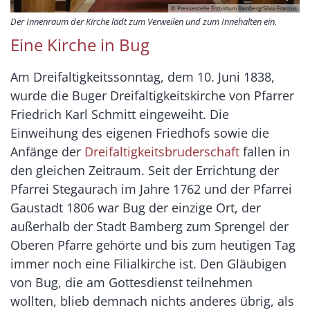
© Pressestelle Erzbistum Bamberg/Silvia Franzus
Der Innenraum der Kirche lädt zum Verweilen und zum Innehalten ein.
Eine Kirche in Bug
Am Dreifaltigkeitssonntag, dem 10. Juni 1838,
wurde die Buger Dreifaltigkeitskirche von Pfarrer
Friedrich Karl Schmitt eingeweiht. Die
Einweihung des eigenen Friedhofs sowie die
Anfänge der
Dreifaltigkeitsbruderschaft
fallen in
den gleichen Zeitraum. Seit der Errichtung der
Pfarrei Stegaurach im Jahre 1762 und der Pfarrei
Gaustadt 1806 war Bug der einzige Ort, der
außerhalb der Stadt Bamberg zum Sprengel der
Oberen Pfarre gehörte und bis zum heutigen Tag
immer noch eine Filialkirche ist. Den Gläubigen
von Bug, die am Gottesdienst teilnehmen
wollten, blieb demnach nichts anderes übrig, als