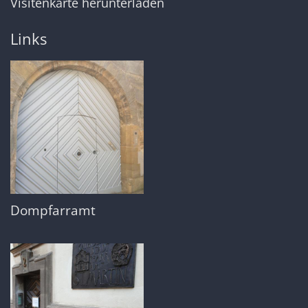
Visitenkarte herunterladen
Links
Dompfarramt