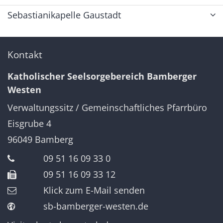
Sebastianikapelle Gaustadt
Kontakt
Katholischer Seelsorgebereich Bamberger
Westen
Verwaltungssitz / Gemeinschaftliches Pfarrbüro
Eisgrube 4
96049
Bamberg
09 51 16 09 33 0
09 51 16 09 33 12
Klick zum E-Mail senden
sb-bamberger-westen.de