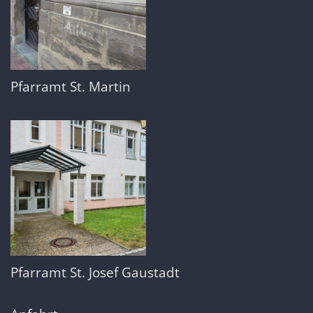
Pfarramt St. Martin
Pfarramt St. Josef Gaustadt