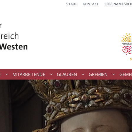
START
KONTAKT
EHRENAMTSBÖ
E
MITARBEITENDE
GLAUBEN
GREMIEN
GEME