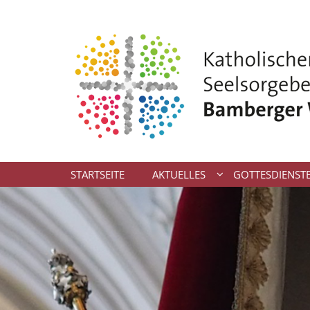
Zum Inhalt springen
STARTSEITE
AKTUELLES
GOTTESDIENST