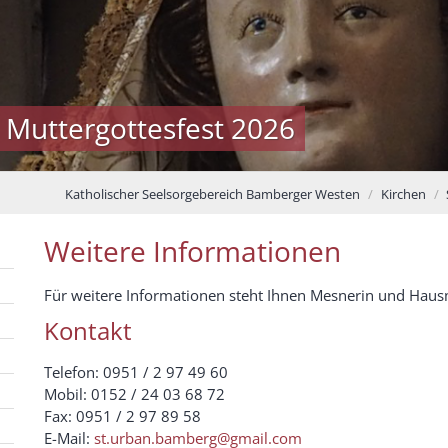
 Muttergottesfest 2026
Katholischer Seelsorgebereich Bamberger Westen
Kirchen
Weitere Informationen
Für weitere Informationen steht Ihnen Mesnerin und Hausm
Kontakt
Telefon: 0951 / 2 97 49 60
Mobil: 0152 / 24 03 68 72
Fax: 0951 / 2 97 89 58
E-Mail:
st.urban.bamberg@gmail.com