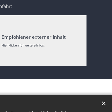
nfahrt
Empfohlener externer Inhalt
Hier klicken für weitere Infos.
✕