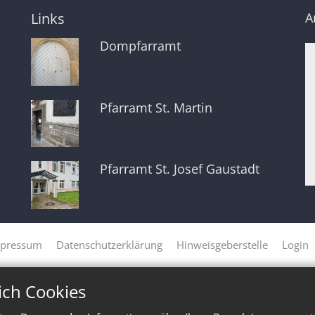
Links
A
Dompfarramt
Pfarramt St. Martin
Pfarramt St. Josef Gaustadt
pressum
Datenschutzerklärung
Hinweisgeberstelle
Login
ich Cookies