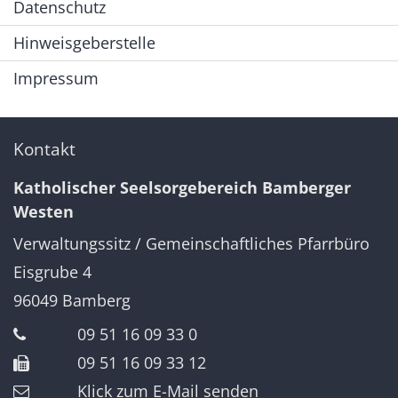
Datenschutz
Hinweisgeberstelle
Impressum
Kontakt
Katholischer Seelsorgebereich Bamberger
Westen
Verwaltungssitz / Gemeinschaftliches Pfarrbüro
Eisgrube 4
96049
Bamberg
09 51 16 09 33 0
09 51 16 09 33 12
Klick zum E-Mail senden