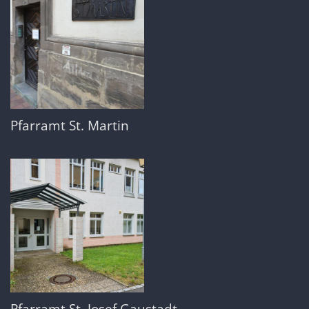
Pfarramt St. Martin
Pfarramt St. Josef Gaustadt