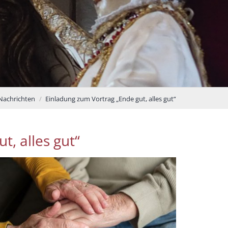
Nachrichten
Einladung zum Vortrag „Ende gut, alles gut“
t, alles gut“