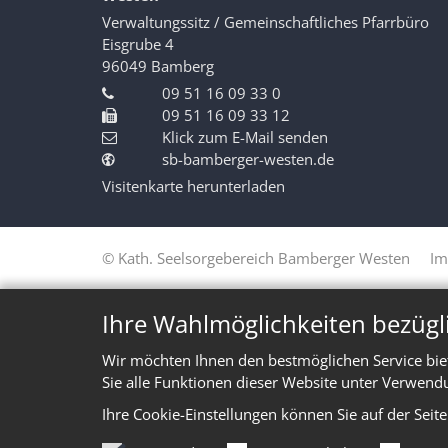
Verwaltungssitz / Gemeinschaftliches Pfarrbüro
Eisgrube 4
96049
Bamberg
09 51 16 09 33 0
09 51 16 09 33 12
Klick zum E-Mail senden
sb-bamberger-westen.de
Visitenkarte herunterladen
© Kath. Seelsorgebereich Bamberger Westen
Im
Ihre Wahlmöglichkeiten bezügl
Wir möchten Ihnen den bestmöglichen Service bie
Sie alle Funktionen dieser Website unter Verwend
Ihre Cookie-Einstellungen können Sie auf der Seit