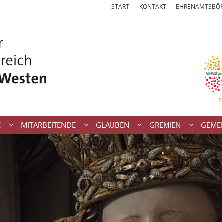
START
KONTAKT
EHRENAMTSBÖ
E
MITARBEITENDE
GLAUBEN
GREMIEN
GEME