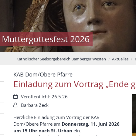
 Muttergottesfest 2026
Katholischer Seelsorgebereich Bamberger Westen
Aktuelles
:
KAB Dom/Obere Pfarre
Einladung zum Vortrag „Ende gu
Datum:
Veröffentlicht: 26.5.26
Von:
Barbara Zeck
Herzliche Einladung zum Vortrag der KAB
Dom/Obere Pfarre am
Donnerstag, 11. Juni 2026
um 15 Uhr nach St. Urban
ein.