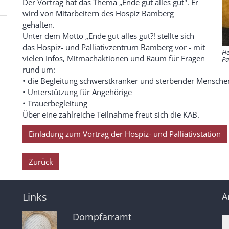
Der Vortrag hat das Thema „Ende gut alles gut". Er
wird von Mitarbeitern des Hospiz Bamberg
gehalten.
Unter dem Motto „Ende gut alles gut?! stellte sich
das Hospiz- und Palliativzentrum Bamberg vor - mit
He
vielen Infos, Mitmachaktionen und Raum für Fragen
Pa
rund um:
• die Begleitung schwerstkranker und sterbender Mensche
• Unterstützung für Angehörige
• Trauerbegleitung
Über eine zahlreiche Teilnahme freut sich die KAB.
Einladung zum Vortrag der Hospiz- und Palliativstation
Zurück
Links
A
Dompfarramt