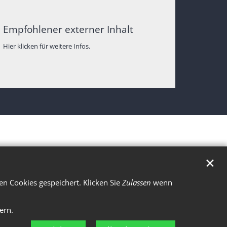
Empfohlener externer Inhalt
Hier klicken für weitere Infos.
✕
n Cookies gespeichert. Klicken Sie
Zulassen
wenn
ern.