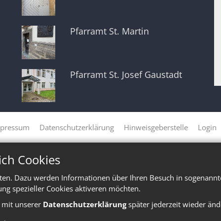
Pfarramt St. Martin
Pfarramt St. Josef Gaustadt
pressum
Datenschutzerklärung
Hinweisgeberstelle
Login
ich Cookies
ten. Dazu werden Informationen über Ihren Besuch in sogenannte
ung spezieller Cookies aktiveren möchten.
e mit unserer
Datenschutzerklärung
später jederzeit wieder änd