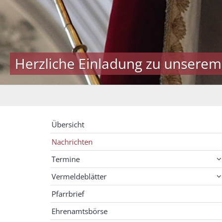
Herzliche Einladung zu unserem
Übersicht
Nachrichten
Termine
Vermeldeblätter
Pfarrbrief
Ehrenamtsbörse