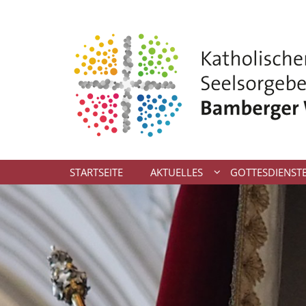
Zum Inhalt springen
STARTSEITE
AKTUELLES
GOTTESDIENST