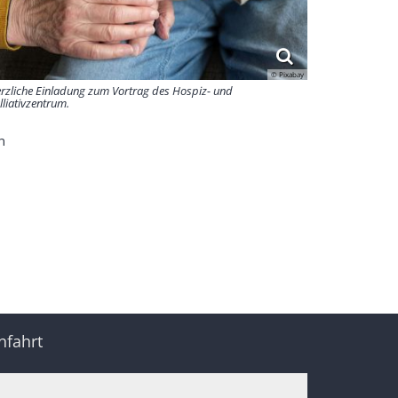
© Pixabay
rzliche Einladung zum Vortrag des Hospiz- und
lliativzentrum.
n
nfahrt